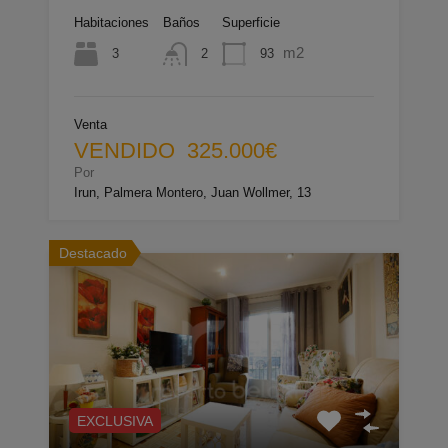
Habitaciones
Baños
Superficie
m2
3
93
2
Venta
VENDIDO 325.000€
Por
Irun, Palmera Montero, Juan Wollmer, 13
Destacado
EXCLUSIVA