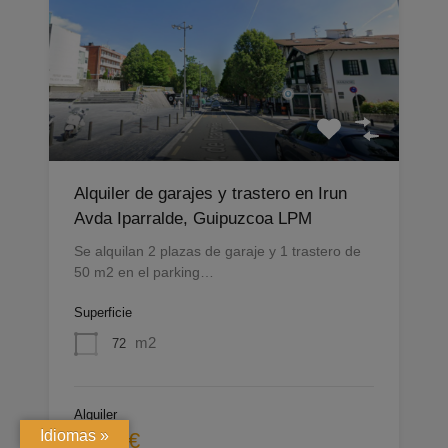
Alquiler de garajes y trastero en Irun
Avda Iparralde, Guipuzcoa LPM
Se alquilan 2 plazas de garaje y 1 trastero de
50 m2 en el parking…
Superficie
m2
72
Alquiler
Idiomas »
1.050€