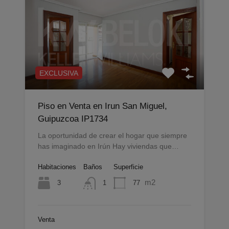
EXCLUSIVA
Piso en Venta en Irun San Miguel,
Guipuzcoa IP1734
La oportunidad de crear el hogar que siempre
has imaginado en Irún Hay viviendas que…
Habitaciones
Baños
Superficie
m2
3
77
1
Venta