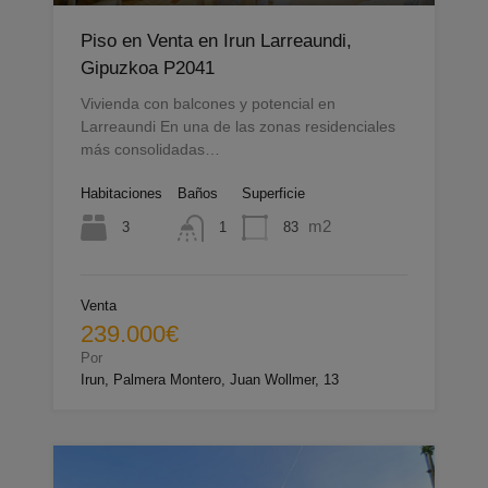
Piso en Venta en Irun Larreaundi,
Gipuzkoa P2041
Vivienda con balcones y potencial en
Larreaundi En una de las zonas residenciales
más consolidadas…
Habitaciones
Baños
Superficie
m2
3
83
1
Venta
239.000€
Por
Irun, Palmera Montero, Juan Wollmer, 13