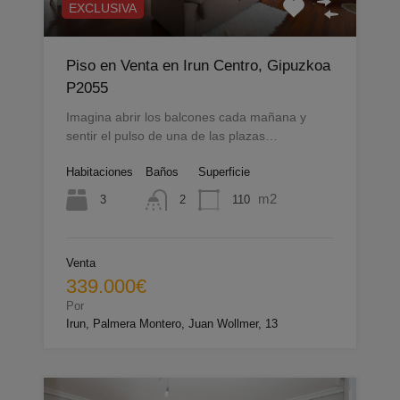
EXCLUSIVA
Piso en Venta en Irun Centro, Gipuzkoa
P2055
Imagina abrir los balcones cada mañana y
sentir el pulso de una de las plazas…
Habitaciones
Baños
Superficie
m2
3
110
2
Venta
339.000€
Por
Irun, Palmera Montero, Juan Wollmer, 13