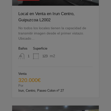
Local en Venta en Irun Centro,
Guipuzcoa L2002
No todos los locales tienen la capacidad de
transmitir imagen desde el primer vistazo.
Ubicado…
Baños
Superficie
m2
123
1
Venta
320.000€
Por
Irun, Centro, Paseo Colon nº 27