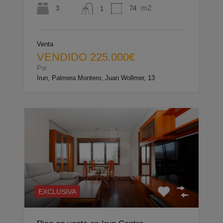
m2
3
74
1
Venta
VENDIDO 225.000€
Por
Irun, Palmera Montero, Juan Wollmer, 13
EXCLUSIVA