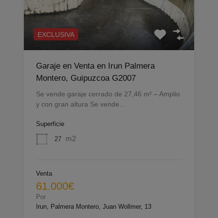
EXCLUSIVA
Garaje en Venta en Irun Palmera
Montero, Guipuzcoa G2007
Se vende garaje cerrado de 27,46 m² – Amplio
y con gran altura Se vende…
Superficie
m2
27
Venta
61.000€
Por
Irun, Palmera Montero, Juan Wollmer, 13