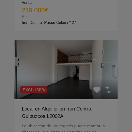
Venta
249.000€
Por
Irun, Centro, Paseo Colon nº 27
EXCLUSIVA
Local en Alquiler en Irun Centro,
Guipuzcoa L2002A
La ubicación de un negocio puede marcar la
diferencia. Y cuando se combina con un…