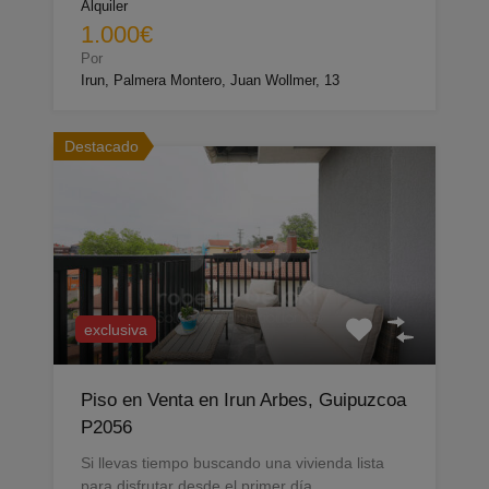
Alquiler
1.000€
Por
Irun, Palmera Montero, Juan Wollmer, 13
Destacado
exclusiva
Piso en Venta en Irun Arbes, Guipuzcoa
P2056
Si llevas tiempo buscando una vivienda lista
para disfrutar desde el primer día,