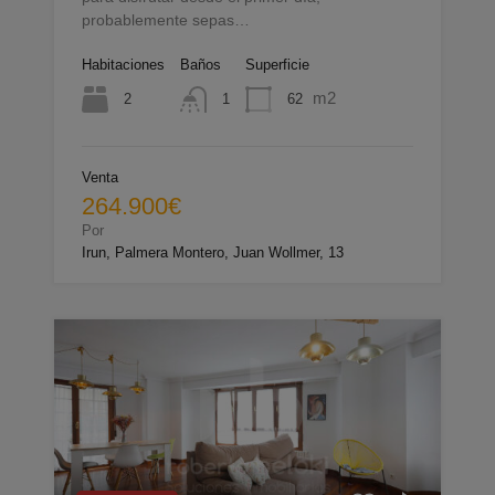
probablemente sepas…
Habitaciones
Baños
Superficie
m2
2
62
1
Venta
264.900€
Por
Irun, Palmera Montero, Juan Wollmer, 13