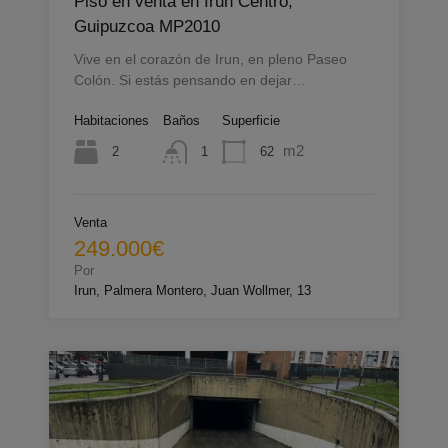
Piso en venta en Irun Centro,
Guipuzcoa MP2010
Vive en el corazón de Irun, en pleno Paseo
Colón. Si estás pensando en dejar…
Habitaciones
Baños
Superficie
m2
2
62
1
Venta
249.000€
Por
Irun, Palmera Montero, Juan Wollmer, 13