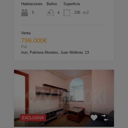
Habitaciones
Baños
Superficie
m2
5
236
4
Venta
799.000€
Por
Irun, Palmera Montero, Juan Wollmer, 13
EXCLUSIVA