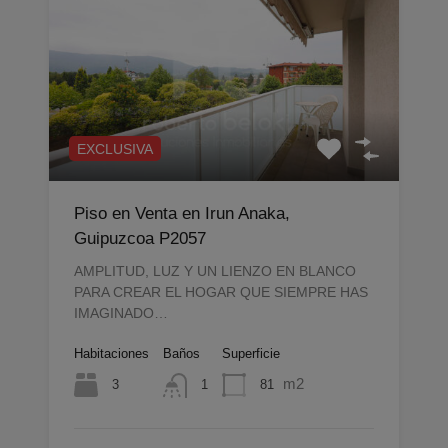
EXCLUSIVA
Piso en Venta en Irun Anaka,
Guipuzcoa P2057
AMPLITUD, LUZ Y UN LIENZO EN BLANCO
PARA CREAR EL HOGAR QUE SIEMPRE HAS
IMAGINADO…
Habitaciones
Baños
Superficie
m2
3
81
1