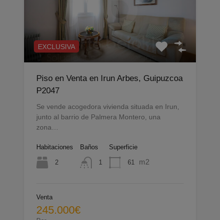
EXCLUSIVA
Piso en Venta en Irun Arbes, Guipuzcoa
P2047
Se vende acogedora vivienda situada en Irun,
junto al barrio de Palmera Montero, una
zona…
Habitaciones
Baños
Superficie
m2
2
61
1
Venta
245.000€