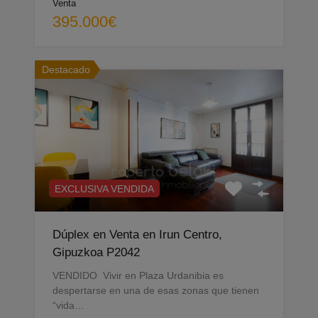
Venta
395.000€
Destacado
EXCLUSIVA VENDIDA
Dúplex en Venta en Irun Centro,
Gipuzkoa P2042
VENDIDO Vivir en Plaza Urdanibia es
despertarse en una de esas zonas que tienen
“vida…