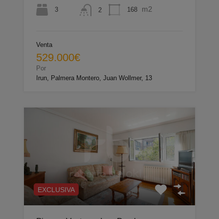
m2
3
168
2
Venta
529.000€
Por
Irun, Palmera Montero, Juan Wollmer, 13
EXCLUSIVA