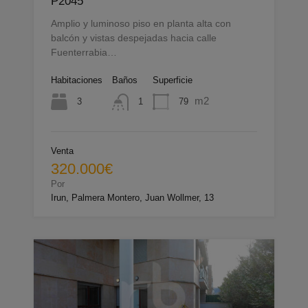
P2045
Amplio y luminoso piso en planta alta con
balcón y vistas despejadas hacia calle
Fuenterrabia…
Habitaciones
Baños
Superficie
m2
3
79
1
Venta
320.000€
Por
Irun, Palmera Montero, Juan Wollmer, 13