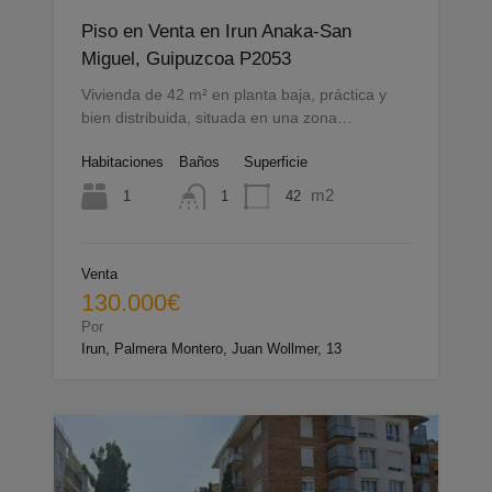
Piso en Venta en Irun Anaka-San
Miguel, Guipuzcoa P2053
Vivienda de 42 m² en planta baja, práctica y
bien distribuida, situada en una zona…
Habitaciones
Baños
Superficie
m2
1
42
1
Venta
130.000€
Por
Irun, Palmera Montero, Juan Wollmer, 13