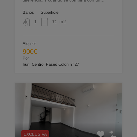
Baños
Superficie
m2
72
1
Alquiler
900€
Por
Irun, Centro, Paseo Colon nº 27
EXCLUSIVA