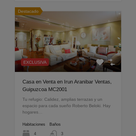
Destacado
EXCLUSIVA
Casa en Venta en Irun Aranibar Ventas,
Guipuzcoa MC2001
Tu refugio: Calidez, amplias terrazas y un
espacio para cada sueño Roberto Beloki. Hay
hogares…
Habitaciones
Baños
4
3