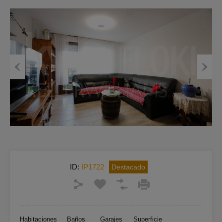
Previous
Next
ID:
IP1722
Destacado
Habitaciones
Baños
Garajes
Superficie