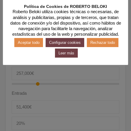
Política de Cookies de ROBERTO BELOKI
30 Años Fijos
Roberto Beloki utiliza cookies técnicas o necesarias, de
análisis y publicitarias, propias y de terceros, que tratan
datos de conexión y/o del dispositivo, así como hábitos de
Interés
navegación para facilitarle la navegación, analizar
estadísticas del uso de la web y personalizar publicidad.
Aceptar todo
Configurar cookies
Rechazar todo
Leer más
Precio
Entrada