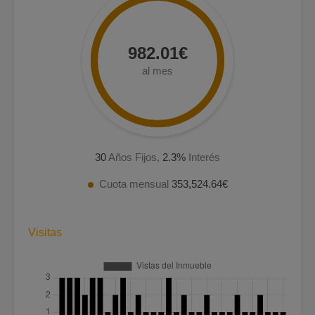
982.01€
al mes
30
Años Fijos,
2.3
%
Interés
Cuota mensual
353,524.64€
Visitas