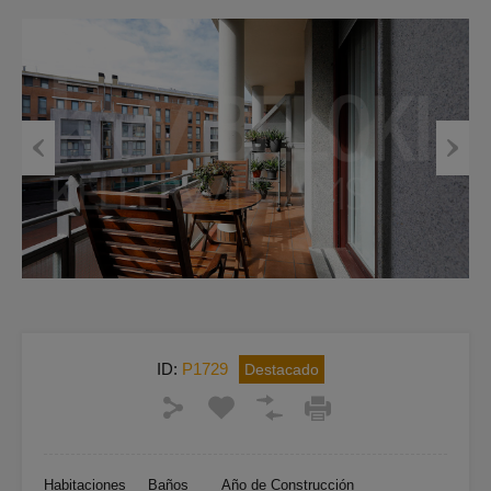
Previous
Next
ID:
P1729
Destacado
Habitaciones
Baños
Año de Construcción