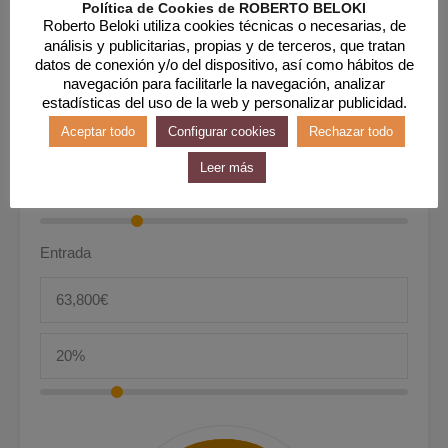
Política de Cookies de ROBERTO BELOKI
Interés
Roberto Beloki utiliza cookies técnicas o necesarias, de
análisis y publicitarias, propias y de terceros, que tratan
datos de conexión y/o del dispositivo, así como hábitos de
navegación para facilitarle la navegación, analizar
estadísticas del uso de la web y personalizar publicidad.
Aceptar todo
Configurar cookies
Rechazar todo
Precio
Leer más
Entrada