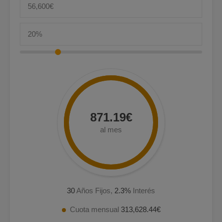
871.19€
al mes
30
Años Fijos,
2.3
%
Interés
Cuota mensual
313,628.44€