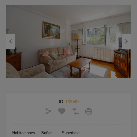
Previous
Next
ID:
P2049
Habitaciones
Baños
Superficie