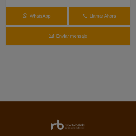
WhatsApp
Llamar Ahora
Enviar mensaje