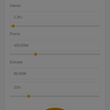
Interés
Precio
Entrada