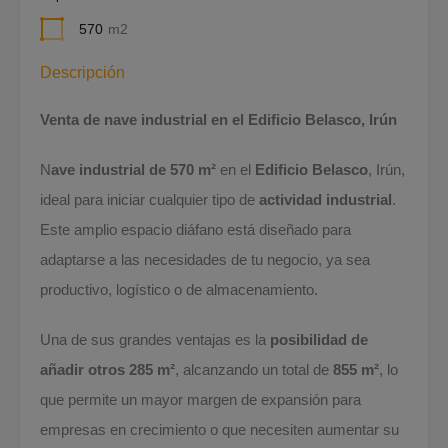
570
m2
Descripción
Venta de nave industrial en el Edificio Belasco, Irún
N
ave industrial de 570 m²
en el
Edificio Belasco
, Irún,
ideal para iniciar cualquier tipo de
actividad industrial
.
Este amplio espacio diáfano está diseñado para
adaptarse a las necesidades de tu negocio, ya sea
productivo, logístico o de almacenamiento.
Una de sus grandes ventajas es la
posibilidad de
añadir otros 285 m²
, alcanzando un total de
855 m²
, lo
que permite un mayor margen de expansión para
empresas en crecimiento o que necesiten aumentar su