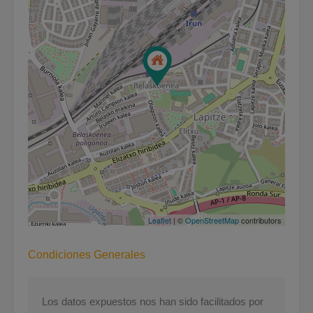
Leaflet
| ©
OpenStreetMap
contributors
Condiciones Generales
Los datos expuestos nos han sido facilitados por