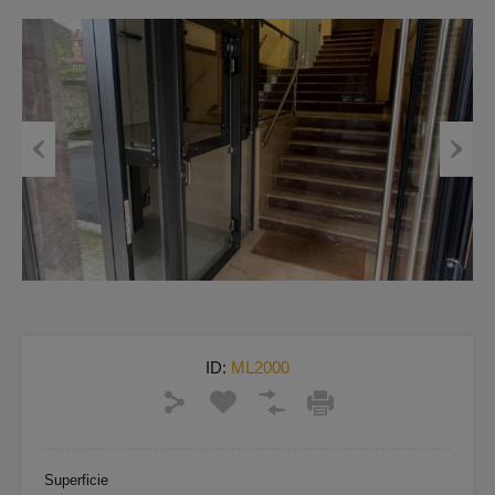
Previous
Next
ID:
ML2000
Superficie