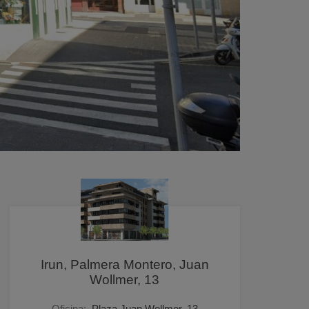
Irun, Palmera Montero, Juan
Wollmer, 13
Oficina:
Plaza Juan Wollmer, 13