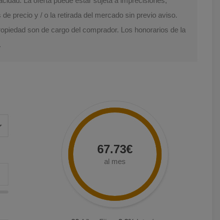
acidad. La oferta puede estar sujeta a imprecisiones,
e precio y / o la retirada del mercado sin previo aviso.
Propiedad son de cargo del comprador. Los honorarios de la
.
67.73€
al mes