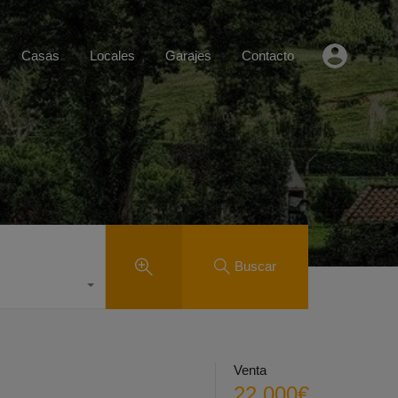
Casas
Locales
Garajes
Contacto
Buscar
Venta
22.000€