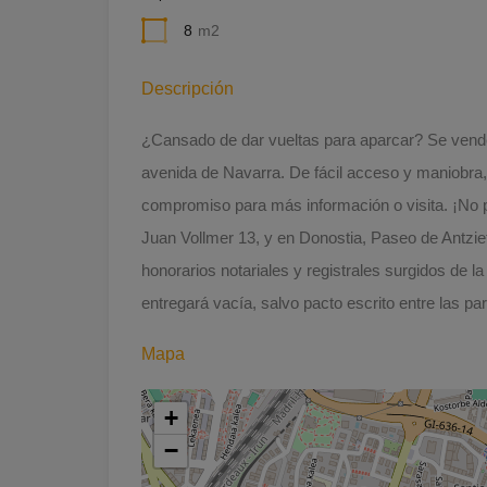
8
m2
Descripción
¿Cansado de dar vueltas para aparcar? Se vende
avenida de Navarra. De fácil acceso y maniobra,
compromiso para más información o visita. ¡No 
Juan Vollmer 13, y en Donostia, Paseo de Antzieta
honorarios notariales y registrales surgidos de 
entregará vacía, salvo pacto escrito entre las par
Mapa
+
−