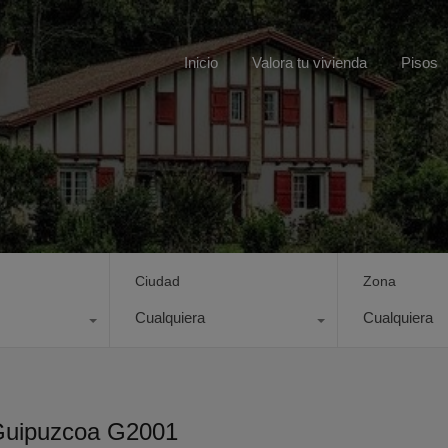
Inicio
Valora tu vivienda
Pisos
Ciudad
Zona
Cualquiera
Cualquiera
 Guipuzcoa G2001