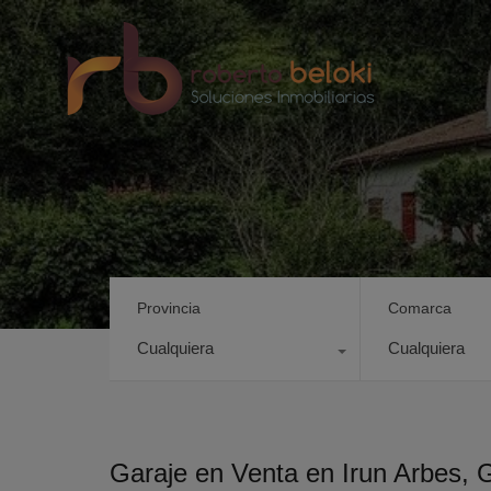
Provincia
Comarca
Cualquiera
Cualquiera
Garaje en Venta en Irun Arbes,