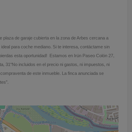
 plaza de garaje cubierta en la zona de Arbes cercana a
 ideal para coche mediano. Si te interesa, contáctame sin
pierdas esta oportunidad! Estamos en Irún Paseo Colón 27,
, 31“No incluidos en el precio ni gastos, ni impuestos, ni
la compraventa de este inmueble. La finca anunciada se
tes”.