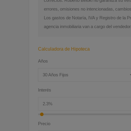
correctos. Roberto Beloki no garantiza su ver
errores, omisiones no intencionadas, cambios d
Los gastos de Notaría, IVA y Registro de la 
agencia inmobiliaria van a cargo del vendedor
Calculadora de Hipoteca
Años
30 Años Fijos
Interés
Precio