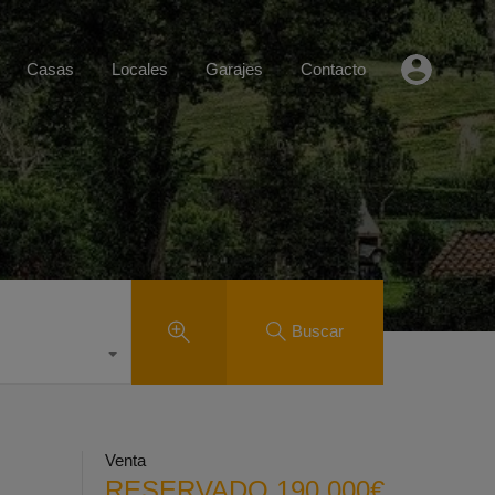
Casas
Locales
Garajes
Contacto
Buscar
Venta
RESERVADO 190.000€