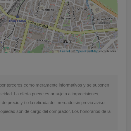
Leaflet
| ©
OpenStreetMap
contributors
s por terceros como meramente informativos y se suponen
acidad. La oferta puede estar sujeta a imprecisiones,
e precio y / o la retirada del mercado sin previo aviso.
Propiedad son de cargo del comprador. Los honorarios de la
.