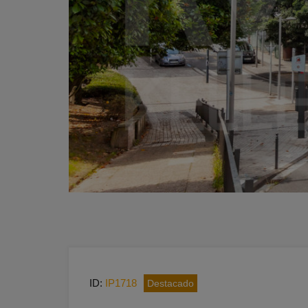
ID:
IP1718
Destacado