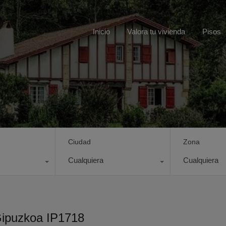
Inicio
Valora tu vivienda
Pisos
Ciudad
Zona
Cualquiera
Cualquiera
Gipuzkoa IP1718