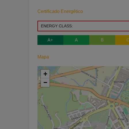
Certificado Energético
ENERGY CLASS:
A+
A
B
Mapa
+
−