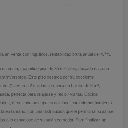
n Venta con Inquilinos, rentabilidad bruta anual del 4,7%.
e en venta, magnífico piso de 85 m² útiles, ubicado en zona
para inversores. Este piso destaca por su excelente
r de 21 m², con 2 salidas a espacioso balcón de 6 m²,
da, perfecta para relajarse y recibir visitas. Cocina
luces, ofreciendo un espacio adicional para almacenamiento
buen tamaño, con una distribución que le permitiría, si así se
ias a lo espacioso de su salón comedor. Para finalizar, un