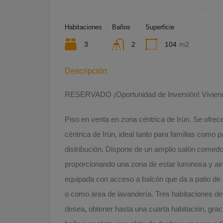
Habitaciones
Baños
Superficie
3
2
104
m2
Descripción
RESERVADO ¡Oportunidad de Inversión! Vivienda e
Piso en venta en zona céntrica de Irún. Se ofrec
céntrica de Irún, ideal tanto para familias como 
distribución. Dispone de un amplio salón comedo
proporcionando una zona de estar luminosa y airea
equipada con acceso a balcón que da a patio de 
o como área de lavandería. Tres habitaciones de 
desea, obtener hasta una cuarta habitación, grac