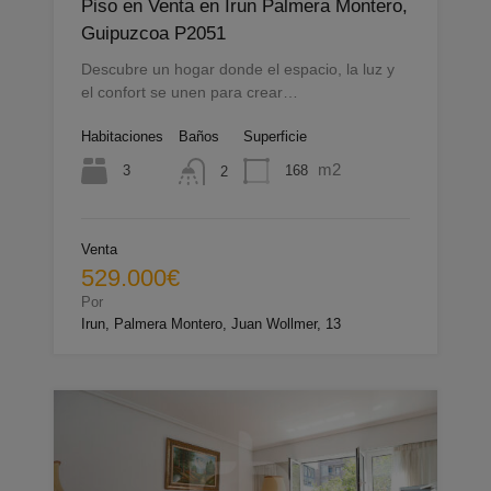
Piso en Venta en Irun Palmera Montero,
Guipuzcoa P2051
Descubre un hogar donde el espacio, la luz y
el confort se unen para crear…
Habitaciones
Baños
Superficie
m2
3
168
2
Venta
529.000€
Por
Irun, Palmera Montero, Juan Wollmer, 13