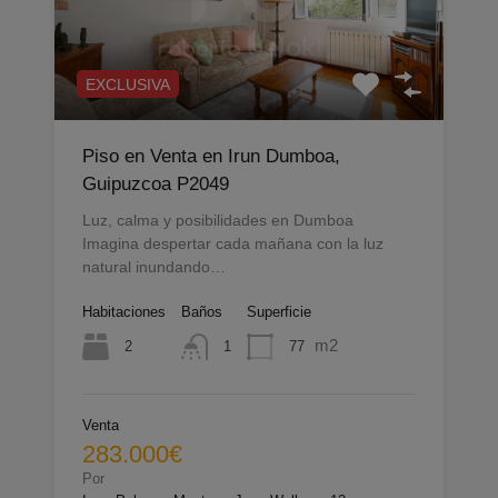
EXCLUSIVA
Piso en Venta en Irun Dumboa,
Guipuzcoa P2049
Luz, calma y posibilidades en Dumboa
Imagina despertar cada mañana con la luz
natural inundando…
Habitaciones
Baños
Superficie
m2
2
77
1
Venta
283.000€
Por