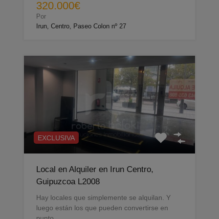
320.000€
Por
Irun, Centro, Paseo Colon nº 27
EXCLUSIVA
Local en Alquiler en Irun Centro,
Guipuzcoa L2008
Hay locales que simplemente se alquilan. Y
luego están los que pueden convertirse en
punto…