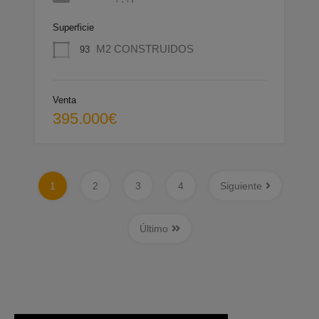
Superficie
M2 CONSTRUIDOS
93
Venta
395.000€
1
2
3
4
Siguiente
Último