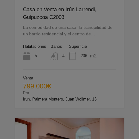
Casa en Venta en Irún Larrendi,
Guipuzcoa C2003
La comodidad de una casa, la tranquilidad de
un barrio residencial y el centro de…
Habitaciones
Baños
Superficie
m2
5
236
4
Venta
799.000€
Por
Irun, Palmera Montero, Juan Wollmer, 13