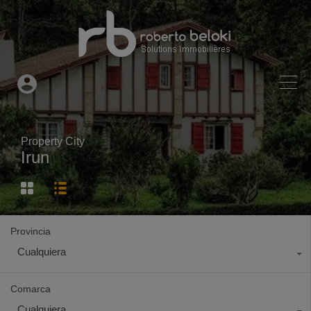
Property City
Irun
Provincia
Cualquiera
Comarca
Cualquiera