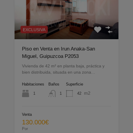
EXCLUSIVA
Piso en Venta en Irun Anaka-San
Miguel, Guipuzcoa P2053
Vivienda de 42 m² en planta baja, práctica y
bien distribuida, situada en una zona…
Habitaciones
Baños
Superficie
m2
1
42
1
Venta
130.000€
Por