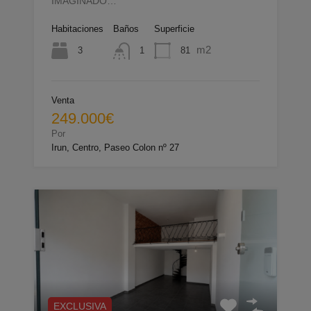
IMAGINADO…
Habitaciones
Baños
Superficie
m2
3
81
1
Venta
249.000€
Por
Irun, Centro, Paseo Colon nº 27
EXCLUSIVA