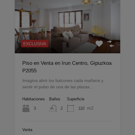
EXCLUSIVA
Piso en Venta en Irun Centro, Gipuzkoa
P2055
Imagina abrir los balcones cada mañana y
sentir el pulso de una de las plazas…
Habitaciones
Baños
Superficie
m2
3
110
2
Venta