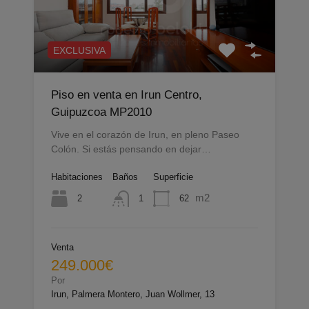
EXCLUSIVA
Piso en venta en Irun Centro,
Guipuzcoa MP2010
Vive en el corazón de Irun, en pleno Paseo
Colón. Si estás pensando en dejar…
Habitaciones
Baños
Superficie
m2
2
62
1
Venta
249.000€
Por
Irun, Palmera Montero, Juan Wollmer, 13