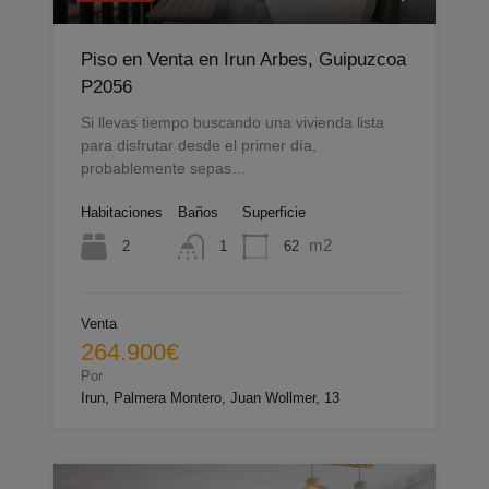
Piso en Venta en Irun Arbes, Guipuzcoa
P2056
Si llevas tiempo buscando una vivienda lista
para disfrutar desde el primer día,
probablemente sepas…
Habitaciones
Baños
Superficie
m2
2
62
1
Venta
264.900€
Por
Irun, Palmera Montero, Juan Wollmer, 13