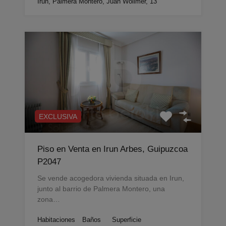
Irun, Palmera Montero, Juan Wollmer, 13
EXCLUSIVA
Piso en Venta en Irun Arbes, Guipuzcoa
P2047
Se vende acogedora vivienda situada en Irun,
junto al barrio de Palmera Montero, una
zona…
Habitaciones
Baños
Superficie