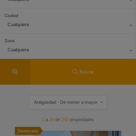
Ciudad
Cualquiera
Zona
Cualquiera
Buscar
Antigüedad - De menor a mayor
1
a
20
de
242
propiedades
Destacado