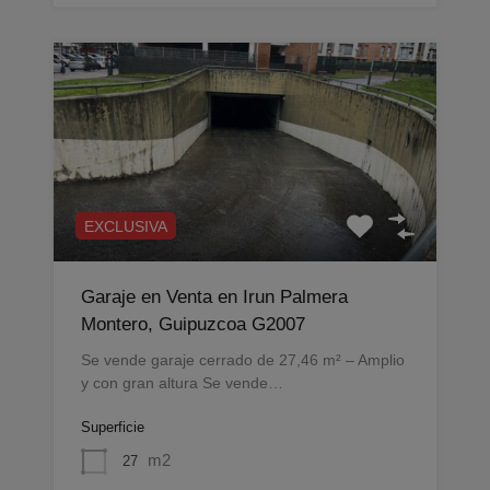
EXCLUSIVA
Garaje en Venta en Irun Palmera
Montero, Guipuzcoa G2007
Se vende garaje cerrado de 27,46 m² – Amplio
y con gran altura Se vende…
Superficie
m2
27