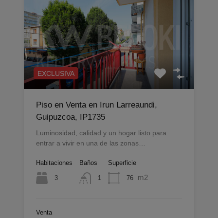
EXCLUSIVA
Piso en Venta en Irun Larreaundi,
Guipuzcoa, IP1735
Luminosidad, calidad y un hogar listo para
entrar a vivir en una de las zonas…
Habitaciones
Baños
Superficie
m2
3
76
1
Venta