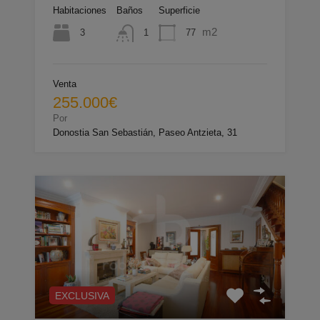
Habitaciones
Baños
Superficie
m2
3
77
1
Venta
255.000€
Por
Donostia San Sebastián, Paseo Antzieta, 31
EXCLUSIVA