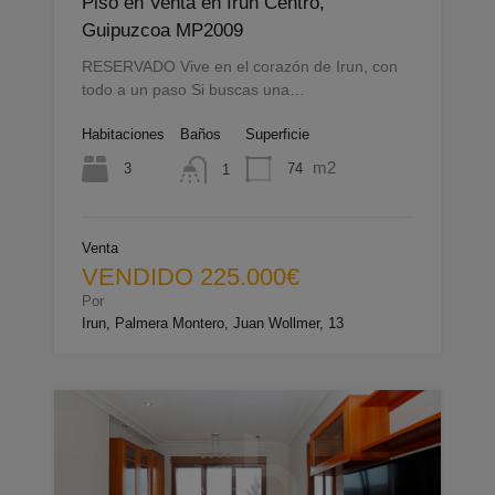
Piso en Venta en Irun Centro,
Guipuzcoa MP2009
RESERVADO Vive en el corazón de Irun, con
todo a un paso Si buscas una…
Habitaciones
Baños
Superficie
m2
3
74
1
Venta
VENDIDO 225.000€
Por
Irun, Palmera Montero, Juan Wollmer, 13