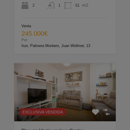
m2
2
61
1
Venta
245.000€
Por
Irun, Palmera Montero, Juan Wollmer, 13
EXCLUSIVA VENDIDA