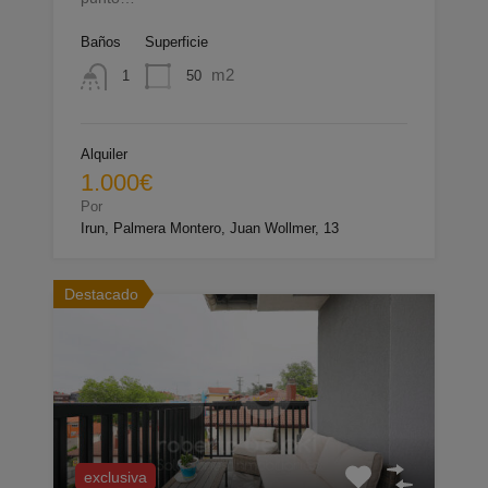
Baños
Superficie
m2
50
1
Alquiler
1.000€
Por
Irun, Palmera Montero, Juan Wollmer, 13
Destacado
exclusiva