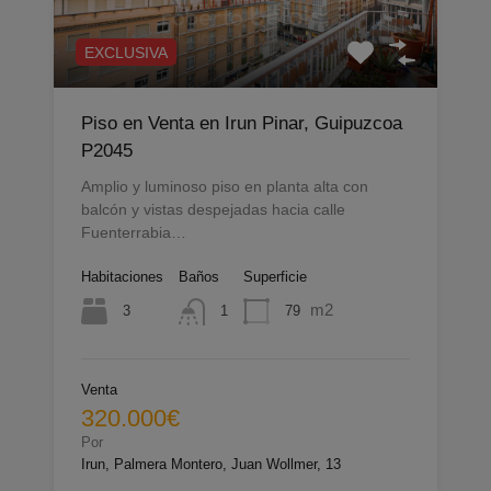
EXCLUSIVA
Piso en Venta en Irun Pinar, Guipuzcoa
P2045
Amplio y luminoso piso en planta alta con
balcón y vistas despejadas hacia calle
Fuenterrabia…
Habitaciones
Baños
Superficie
m2
3
79
1
Venta
320.000€
Por
Irun, Palmera Montero, Juan Wollmer, 13