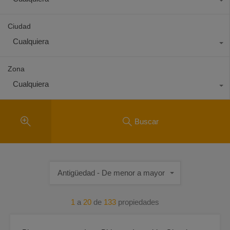
Ciudad
Cualquiera
Zona
Cualquiera
Buscar
Antigüedad - De menor a mayor
1
a
20
de
133
propiedades