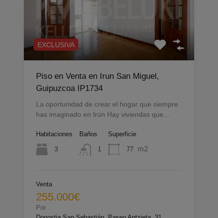
EXCLUSIVA
Piso en Venta en Irun San Miguel,
Guipuzcoa IP1734
La oportunidad de crear el hogar que siempre
has imaginado en Irún Hay viviendas que…
Habitaciones
Baños
Superficie
m2
3
77
1
Venta
255.000€
Por
Donostia San Sebastián, Paseo Antzieta, 31