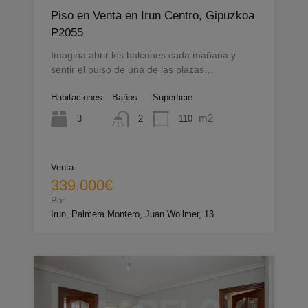
Piso en Venta en Irun Centro, Gipuzkoa
P2055
Imagina abrir los balcones cada mañana y
sentir el pulso de una de las plazas…
Habitaciones
Baños
Superficie
m2
3
110
2
Venta
339.000€
Por
Irun, Palmera Montero, Juan Wollmer, 13