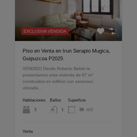
EXCLUSIVA VENDIDA
Piso en Venta en Irun Serapio Mugica,
Guipuzcoa P2025
VENDIDO Desde Roberto Beloki te
presentamos esta vivienda de 87 m²
construidos en edificio con ascensor,
ubicada…
Habitaciones
Baños
Superficie
m2
3
88
1
Venta