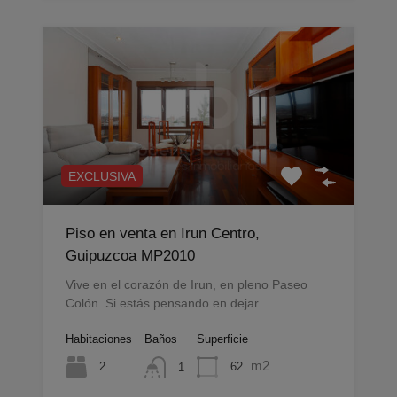
EXCLUSIVA
Piso en venta en Irun Centro,
Guipuzcoa MP2010
Vive en el corazón de Irun, en pleno Paseo
Colón. Si estás pensando en dejar…
Habitaciones
Baños
Superficie
m2
2
62
1