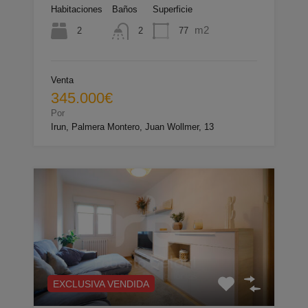
Habitaciones
Baños
Superficie
m2
2
77
2
Venta
345.000€
Por
Irun, Palmera Montero, Juan Wollmer, 13
EXCLUSIVA VENDIDA