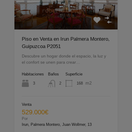
Piso en Venta en Irun Palmera Montero,
Guipuzcoa P2051
Descubre un hogar donde el espacio, la luz y
el confort se unen para crear…
Habitaciones
Baños
Superficie
m2
3
168
2
Venta
529.000€
Por
Irun, Palmera Montero, Juan Wollmer, 13