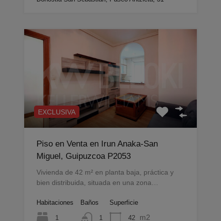
EXCLUSIVA
Piso en Venta en Irun Anaka-San
Miguel, Guipuzcoa P2053
Vivienda de 42 m² en planta baja, práctica y
bien distribuida, situada en una zona…
Habitaciones
Baños
Superficie
m2
1
42
1