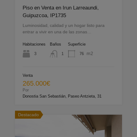
Piso en Venta en Irun Larreaundi,
Guipuzcoa, IP1735
Luminosidad, calidad y un hogar listo para
entrar a vivir en una de las zonas…
Habitaciones
Baños
Superficie
m2
3
76
1
Venta
265.000€
Por
Donostia San Sebastián, Paseo Antzieta, 31
Destacado