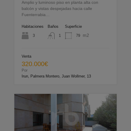
Amplio y luminoso piso en planta alta con
balcón y vistas despejadas hacia calle
Fuenterrabia…
Habitaciones
Baños
Superficie
m2
3
79
1
Venta
320.000€
Por
Irun, Palmera Montero, Juan Wollmer, 13