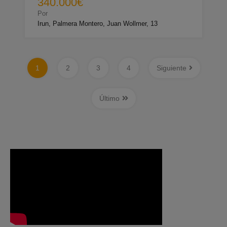
340.000€
Por
Irun, Palmera Montero, Juan Wollmer, 13
1
2
3
4
Siguiente
Último