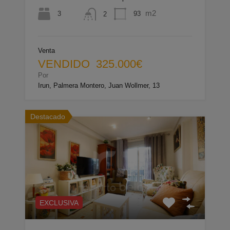
m2
3
93
2
Venta
VENDIDO 325.000€
Por
Irun, Palmera Montero, Juan Wollmer, 13
Destacado
EXCLUSIVA