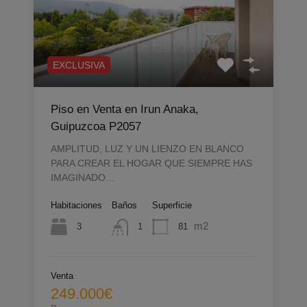
EXCLUSIVA
Piso en Venta en Irun Anaka,
Guipuzcoa P2057
AMPLITUD, LUZ Y UN LIENZO EN BLANCO
PARA CREAR EL HOGAR QUE SIEMPRE HAS
IMAGINADO…
Habitaciones
Baños
Superficie
m2
3
81
1
Venta
249.000€