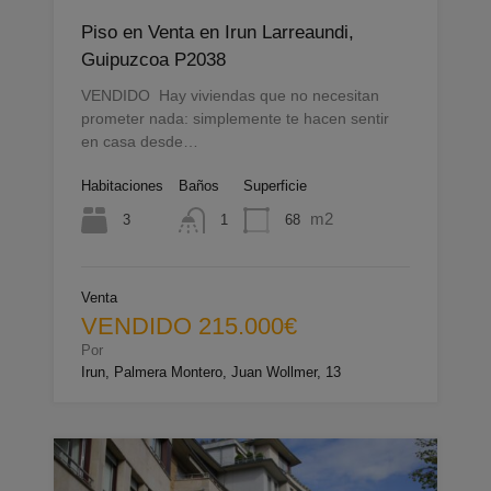
Piso en Venta en Irun Larreaundi,
Guipuzcoa P2038
VENDIDO Hay viviendas que no necesitan
prometer nada: simplemente te hacen sentir
en casa desde…
Habitaciones
Baños
Superficie
m2
3
68
1
Venta
VENDIDO 215.000€
Por
Irun, Palmera Montero, Juan Wollmer, 13