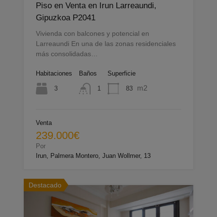
Piso en Venta en Irun Larreaundi,
Gipuzkoa P2041
Vivienda con balcones y potencial en
Larreaundi En una de las zonas residenciales
más consolidadas…
Habitaciones
Baños
Superficie
m2
3
83
1
Venta
239.000€
Por
Irun, Palmera Montero, Juan Wollmer, 13
Destacado