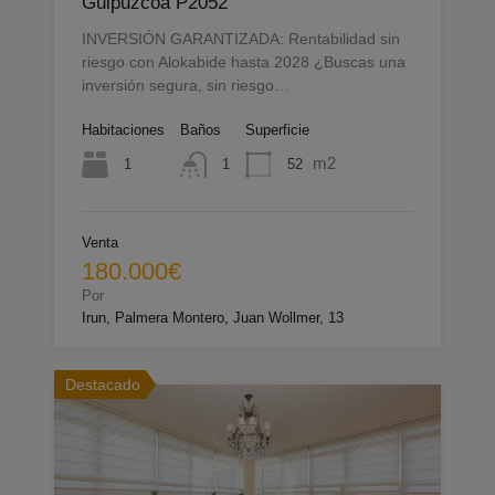
Guipuzcoa P2052
INVERSIÓN GARANTIZADA: Rentabilidad sin
riesgo con Alokabide hasta 2028 ¿Buscas una
inversión segura, sin riesgo…
Habitaciones
Baños
Superficie
m2
1
52
1
Venta
180.000€
Por
Irun, Palmera Montero, Juan Wollmer, 13
Destacado