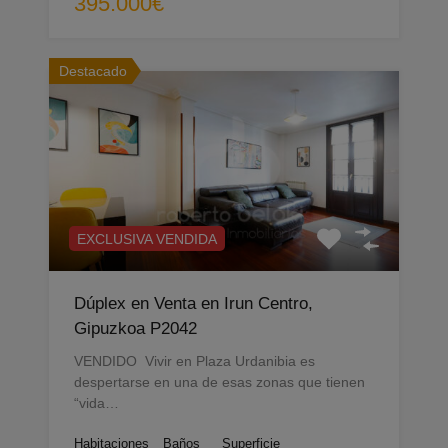
395.000€
Destacado
EXCLUSIVA VENDIDA
Dúplex en Venta en Irun Centro,
Gipuzkoa P2042
VENDIDO Vivir en Plaza Urdanibia es
despertarse en una de esas zonas que tienen
“vida…
Habitaciones
Baños
Superficie