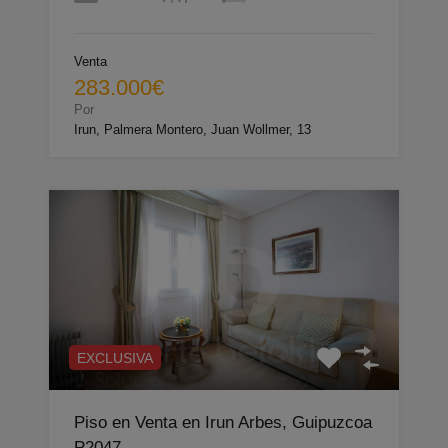
Venta
283.000€
Por
Irun, Palmera Montero, Juan Wollmer, 13
EXCLUSIVA
Piso en Venta en Irun Arbes, Guipuzcoa
P2047