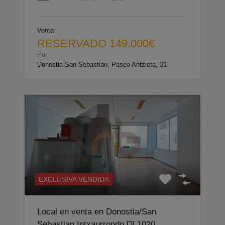
Venta
RESERVADO 149.000€
Por
Donostia San Sebastián, Paseo Antzieta, 31
EXCLUSIVA VENDIDA
Local en venta en Donostia/San
Sebastian Intxaurrondo DL1020