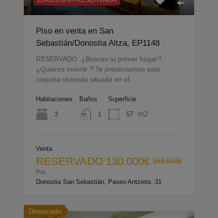
Piso en venta en San
Sebastián/Donostia Altza, EP1148
RESERVADO ¿Buscas tu primer hogar?
¿Quieres invertir ? Te presentamos esta
coqueta vivienda situada en el…
Habitaciones
Baños
Superficie
m2
3
57
1
Venta
RESERVADO
130.000€
169.500€
Por
Donostia San Sebastián, Paseo Antzieta, 31
Destacado