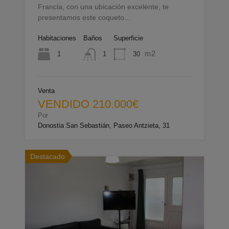
Francia, con una ubicación excelente, te
presentamos este coqueto…
Habitaciones
Baños
Superficie
m2
1
30
1
Venta
VENDIDO 210.000€
Por
Donostia San Sebastián, Paseo Antzieta, 31
Destacado