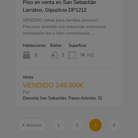
Piso en venta en San Sebastián
Larratxo, Gipuzkoa DP1212
VENDIDO ¡Ideal para familias jóvenes!
Preciosa vivienda con estancias exteriores,
orientación sur y bien comunicada.…
Habitaciones
Baños
Superficie
m2
3
74
2
Venta
VENDIDO 249.000€
Por
Donostia San Sebastián, Paseo Antzieta, 31
Anterior
1
2
3
4