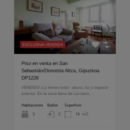
EXCLUSIVA VENDIDA
Piso en venta en San
Sebastián/Donostia Altza, Gipuzkoa
DP1226
VENDIDO ¡Lo tienes todo! altura, luz y espacio
exterior. En la zona llana de Larratxo,…
Habitaciones
Baños
Superficie
m2
3
74
2