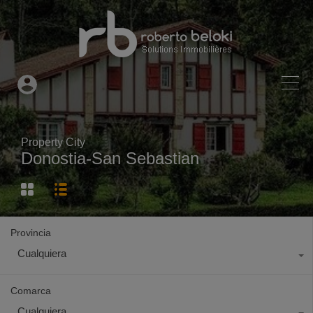
Property City
Donostia-San Sebastian
Provincia
Cualquiera
Comarca
Cualquiera