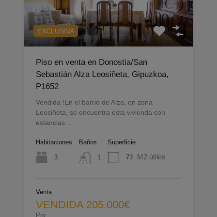
EXCLUSIVA
Piso en venta en Donostia/San
Sebastián Alza Leosiñeta, Gipuzkoa,
P1652
Vendida !En el barrio de Alza, en zona
Leosiñeta, se encuentra esta vivienda con
estancias…
Habitaciones
Baños
Superficie
M2 útiles
3
73
1
Venta
VENDIDA 205.000€
Por