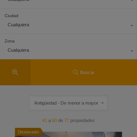
Ciudad
Cualquiera
Zona
Cualquiera
Buscar
Antigüedad - De menor a mayor
41
a
60
de
77
propiedades
Destacado