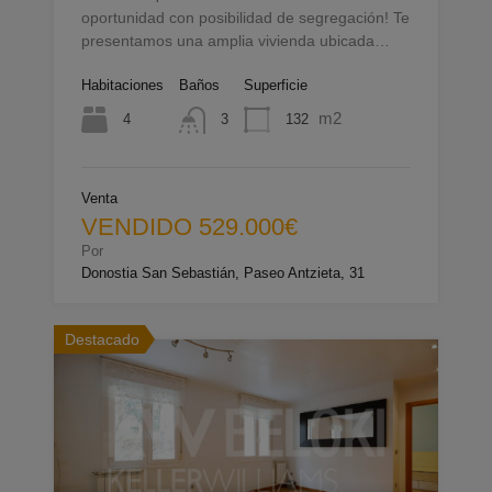
oportunidad con posibilidad de segregación! Te
presentamos una amplia vivienda ubicada…
Habitaciones
Baños
Superficie
m2
4
132
3
Venta
VENDIDO 529.000€
Por
Donostia San Sebastián, Paseo Antzieta, 31
Destacado