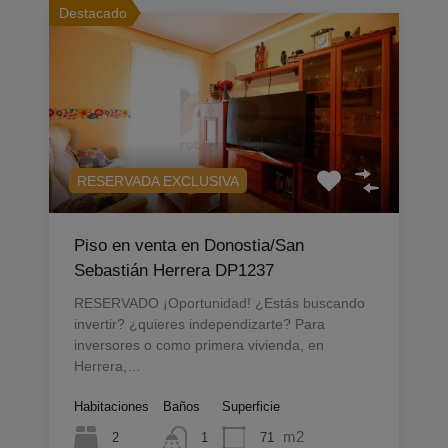
Destacado
RESERVADA EXCLUSIVA
Piso en venta en Donostia/San
Sebastián Herrera DP1237
RESERVADO ¡Oportunidad! ¿Estás buscando
invertir? ¿quieres independizarte? Para
inversores o como primera vivienda, en
Herrera,…
Habitaciones
Baños
Superficie
m2
2
71
1