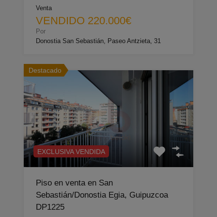
Venta
VENDIDO 220.000€
Por
Donostia San Sebastián, Paseo Antzieta, 31
Destacado
EXCLUSIVA VENDIDA
Piso en venta en San
Sebastián/Donostia Egia, Guipuzcoa
DP1225