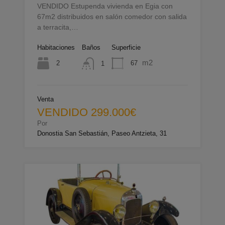
VENDIDO Estupenda vivienda en Egia con
67m2 distribuidos en salón comedor con salida
a terracita,…
Habitaciones
Baños
Superficie
m2
2
67
1
Venta
VENDIDO 299.000€
Por
Donostia San Sebastián, Paseo Antzieta, 31