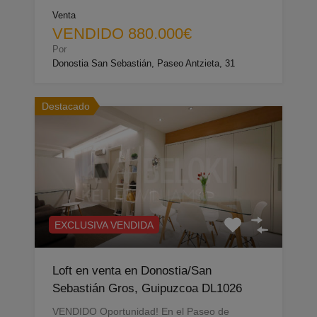
Venta
VENDIDO 880.000€
Por
Donostia San Sebastián, Paseo Antzieta, 31
Destacado
EXCLUSIVA VENDIDA
Loft en venta en Donostia/San
Sebastián Gros, Guipuzcoa DL1026
VENDIDO Oportunidad! En el Paseo de