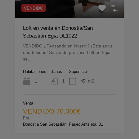
VENDIDO
Loft en venta en Donostia/San
Sebastián Egia DL1022
VENDIDO ¿Pensando en invertir? ¡Esta es tu
oportunidad! Se vende precioso Loft en Egia,
se…
Habitaciones
Baños
Superficie
m2
1
45
1
Venta
VENDIDO 70.000€
Por
Donostia San Sebastián, Paseo Antzieta, 31