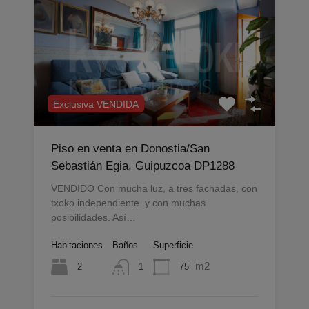
Exclusiva VENDIDA
Piso en venta en Donostia/San
Sebastián Egia, Guipuzcoa DP1288
VENDIDO Con mucha luz, a tres fachadas, con
txoko independiente y con muchas
posibilidades. Así…
Habitaciones
Baños
Superficie
m2
2
75
1