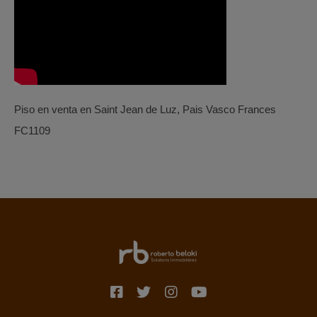
Piso en venta en Saint Jean de Luz, Pais Vasco Frances
FC1109