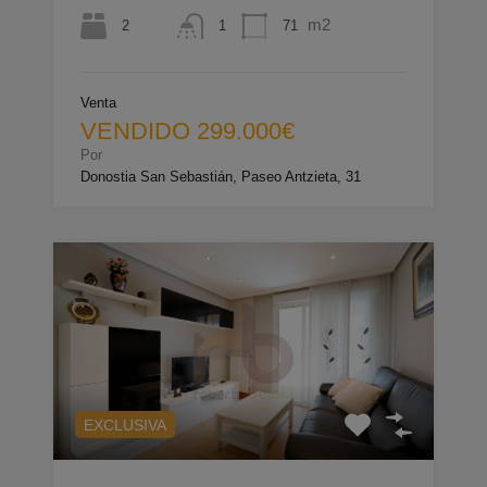
m2
2
71
1
Venta
VENDIDO 299.000€
Por
Donostia San Sebastián, Paseo Antzieta, 31
EXCLUSIVA