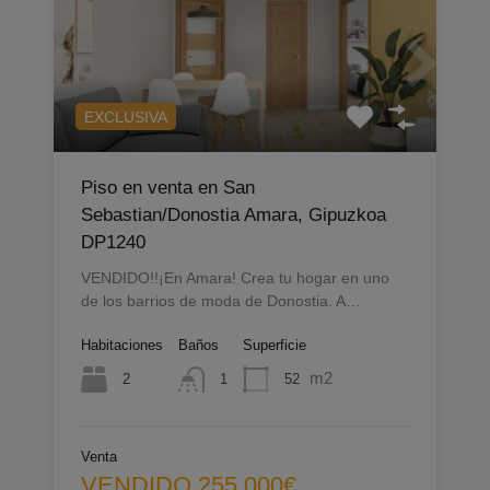
EXCLUSIVA
Piso en venta en San
Sebastian/Donostia Amara, Gipuzkoa
DP1240
VENDIDO!!¡En Amara! Crea tu hogar en uno
de los barrios de moda de Donostia. A…
Habitaciones
Baños
Superficie
m2
2
52
1
Venta
VENDIDO 255.000€