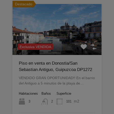
Destacado
Exclusiva VENDIDA
Piso en venta en Donostia/San
Sebastian Antiguo, Guipuzcoa DP1272
VENDIDO GRAN OPORTUNIDAD!! En el barrio
del Antiguo a 5 minutos de la playa de…
Habitaciones
Baños
Superficie
m2
3
101
2