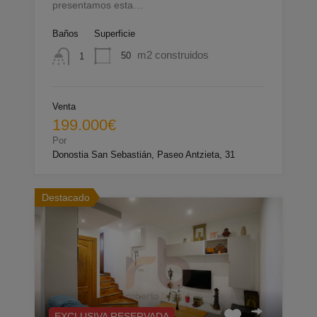
presentamos esta…
Baños
Superficie
m2 construidos
50
1
Venta
199.000€
Por
Donostia San Sebastián, Paseo Antzieta, 31
Destacado
EXCLUSIVA RESERVADA