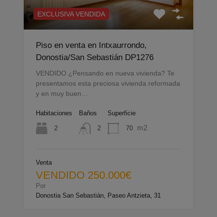
EXCLUSIVA VENDIDA
Piso en venta en Intxaurrondo,
Donostia/San Sebastián DP1276
VENDIDO ¿Pensando en nueva vivienda? Te
presentamos esta preciosa vivienda reformada
y en muy buen…
Habitaciones
Baños
Superficie
m2
2
70
2
Venta
VENDIDO 250.000€
Por
Donostia San Sebastián, Paseo Antzieta, 31