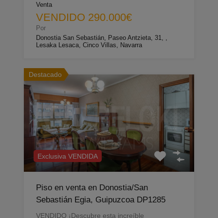
Venta
VENDIDO 290.000€
Por
Donostia San Sebastián, Paseo Antzieta, 31, ,
Lesaka Lesaca, Cinco Villas, Navarra
Destacado
Exclusiva VENDIDA
Piso en venta en Donostia/San
Sebastián Egia, Guipuzcoa DP1285
VENDIDO ¡Descubre esta increíble