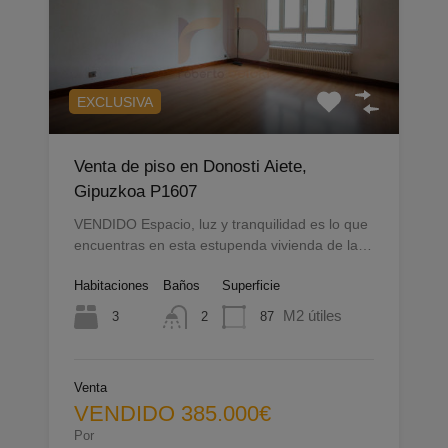
EXCLUSIVA
Venta de piso en Donosti Aiete,
Gipuzkoa P1607
VENDIDO Espacio, luz y tranquilidad es lo que
encuentras en esta estupenda vivienda de la…
Habitaciones
Baños
Superficie
M2 útiles
3
87
2
Venta
VENDIDO 385.000€
Por