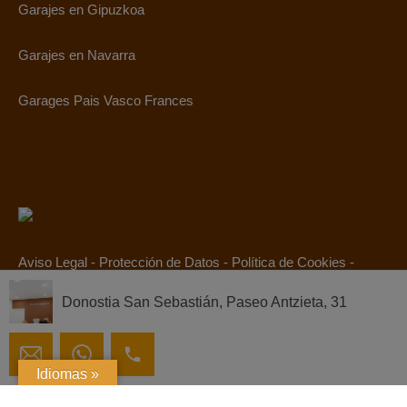
Garajes en Gipuzkoa
Garajes en Navarra
Garages Pais Vasco Frances
Aviso Legal
-
Protección de Datos
-
Política de Cookies
-
Canal Ético
Donostia San Sebastián, Paseo Antzieta, 31
© 2019. Todos los derechos reservados.
Idiomas »