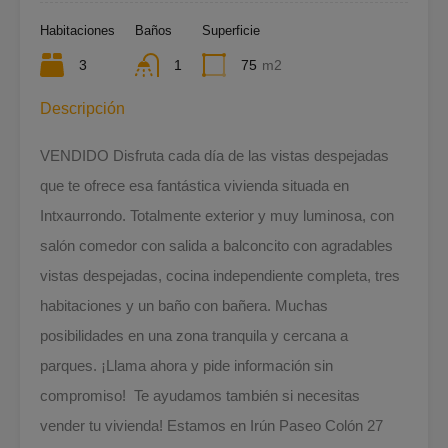
Habitaciones
Baños
Superficie
3
1
75
m2
Descripción
VENDIDO Disfruta cada día de las vistas despejadas
que te ofrece esa fantástica vivienda situada en
Intxaurrondo. Totalmente exterior y muy luminosa, con
salón comedor con salida a balconcito con agradables
vistas despejadas, cocina independiente completa, tres
habitaciones y un baño con bañera. Muchas
posibilidades en una zona tranquila y cercana a
parques. ¡Llama ahora y pide información sin
compromiso! Te ayudamos también si necesitas
vender tu vivienda! Estamos en Irún Paseo Colón 27