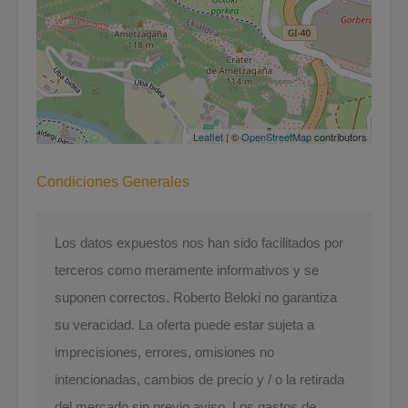
Leaflet
| ©
OpenStreetMap
contributors
Condiciones Generales
Los datos expuestos nos han sido facilitados por
terceros como meramente informativos y se
suponen correctos. Roberto Beloki no garantiza
su veracidad. La oferta puede estar sujeta a
imprecisiones, errores, omisiones no
intencionadas, cambios de precio y / o la retirada
del mercado sin previo aviso. Los gastos de