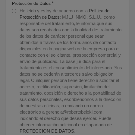
*
Protección de Datos
He leído y estoy de acuerdo con la
Política de
Protección de Datos
: MJLJ INMO, S.L.U., como
responsable del tratamiento, le informa que sus
datos son recabados con la finalidad de: tratamiento
de los datos de carácter personal que sean
obtenidos a través de los formularios de contacto
disponibles en la página web de la empresa para el
contacto con el solicitante, prospección comercial y
envío de publicidad. La base jurídica para el
tratamiento es el consentimiento del interesado. Sus
datos no se cederán a terceros salvo obligación
legal. Cualquier persona tiene derecho a solicitar el
acceso, rectificación, supresión, limitación del
tratamiento, oposición o derecho a la portabilidad de
sus datos personales, escribiéndonos a la dirección
de nuestras oficinas, o enviando un correo
electrónico a
gerencia@robertobeloki.com
,
indicando el derecho que desea ejercer. Puede
obtener información adicional en el apartado de
PROTECCION DE DATOS
.