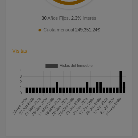
30
Años Fijos,
2.3
%
Interés
Cuota mensual
249,351.24€
Visitas