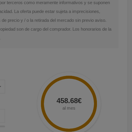
s por terceros como meramente informativos y se suponen
acidad. La oferta puede estar sujeta a imprecisiones,
e precio y / o la retirada del mercado sin previo aviso.
Propiedad son de cargo del comprador. Los honorarios de la
.
458.68€
al mes