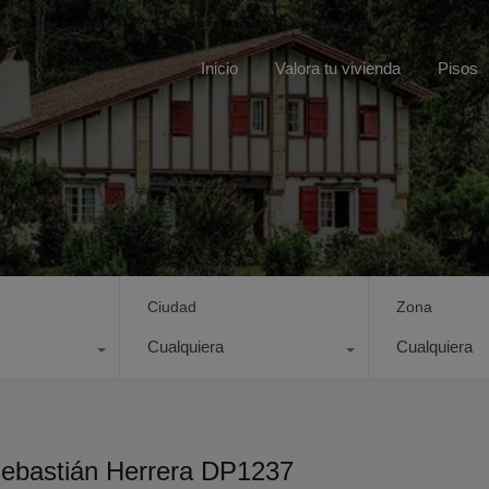
Inicio
Valora tu vivienda
Pisos
Ciudad
Zona
Cualquiera
Cualquiera
Sebastián Herrera DP1237