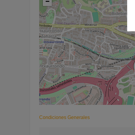
−
Condiciones Generales