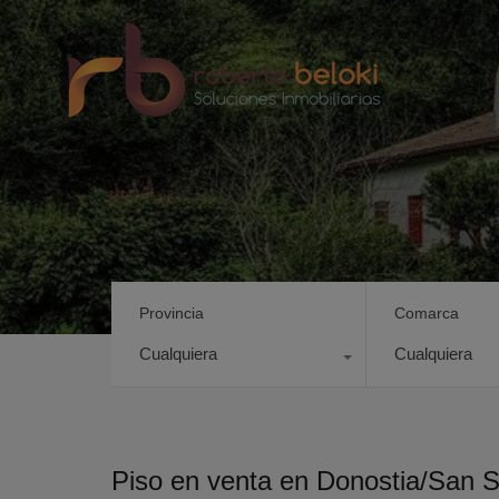
Provincia
Comarca
Cualquiera
Cualquiera
Piso en venta en Donostia/San 