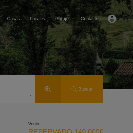
Casas
Locales
Garajes
Contacto
Buscar
Venta
RESERVADO 149.000€