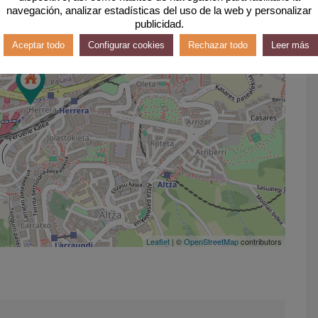
navegación, analizar estadísticas del uso de la web y personalizar
publicidad.
Aceptar todo
Configurar cookies
Rechazar todo
Leer más
Leaflet
| ©
OpenStreetMap
contributors