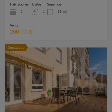
Habitaciones
Baños
Superficie
2
61
m2
1
Venta
260.000€
Destacado