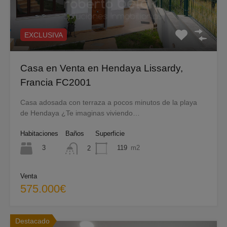
EXCLUSIVA
Casa en Venta en Hendaya Lissardy,
Francia FC2001
Casa adosada con terraza a pocos minutos de la playa
de Hendaya ¿Te imaginas viviendo…
Habitaciones
Baños
Superficie
3
119
m2
2
Venta
575.000€
Destacado