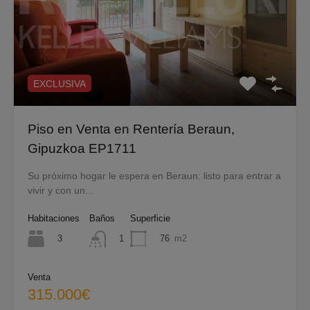
EXCLUSIVA
Piso en Venta en Rentería Beraun,
Gipuzkoa EP1711
Su próximo hogar le espera en Beraun: listo para entrar a
vivir y con un…
Habitaciones
Baños
Superficie
3
76
m2
1
Venta
315.000€