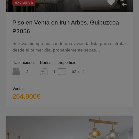
exclusiva
Piso en Venta en Irun Arbes, Guipuzcoa
P2056
Si llevas tiempo buscando una vivienda lista para disfrutar
desde el primer día, probablemente sepas…
Habitaciones
Baños
Superficie
2
62
m2
1
Venta
264.900€