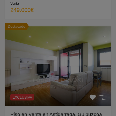
Venta
249.000€
Destacado
EXCLUSIVA
Piso en Venta en Astigarraga, Guipuzcoa