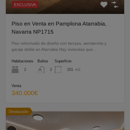
EXCLUSIVA
Piso en Venta en Pamplona Atarrabia,
Navarra NP1715
Piso reformado de diseño con terraza, aerotermia y
garaje doble en Atarrabia Hay viviendas que…
Habitaciones
Baños
Superficie
2
101
m2
2
Venta
340.000€
Destacado