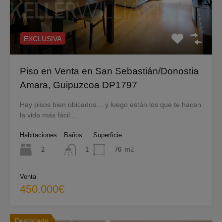
EXCLUSIVA
Piso en Venta en San Sebastián/Donostia
Amara, Guipuzcoa DP1797
Hay pisos bien ubicados… y luego están los que te hacen
la vida más fácil…
Habitaciones
Baños
Superficie
2
76
m2
1
Venta
450.000€
Destacado