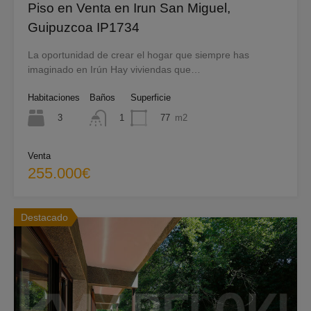
Piso en Venta en Irun San Miguel,
Guipuzcoa IP1734
La oportunidad de crear el hogar que siempre has
imaginado en Irún Hay viviendas que…
Habitaciones
Baños
Superficie
3
77
m2
1
Venta
255.000€
Destacado