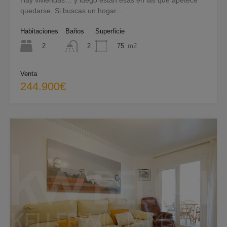
quedarse. Si buscas un hogar…
Habitaciones
Baños
Superficie
2
75
m2
2
Venta
244.900€