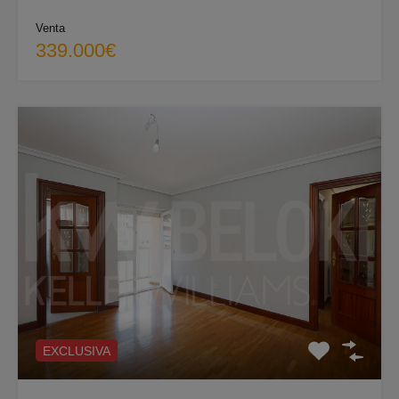
Venta
339.000€
EXCLUSIVA