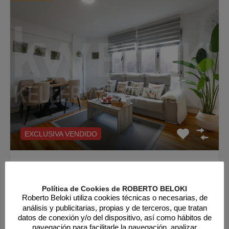
EXCLUSIVA VENDIDO
Piso en Venta en San Sebastián/Donostia
Altza DP1802
Política de Cookies de ROBERTO BELOKI
Roberto Beloki utiliza cookies técnicas o necesarias, de
VENDIDO Reformada, exterior y con garaje incluido. Una
análisis y publicitarias, propias y de terceros, que tratan
vivienda lista para entrar a vivir en…
datos de conexión y/o del dispositivo, así como hábitos de
navegación para facilitarle la navegación, analizar