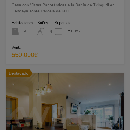
Casa con Vistas Panorámicas a la Bahía de Txingudi en
Hendaya sobre Parcela de 600…
Habitaciones
Baños
Superficie
4
250
m2
4
Venta
550.000€
Destacado