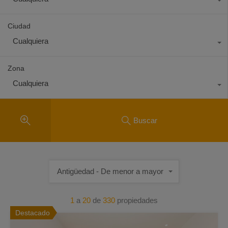
Ciudad
Cualquiera
Zona
Cualquiera
Buscar
Antigüedad - De menor a mayor
1
a
20
de
330
propiedades
Destacado