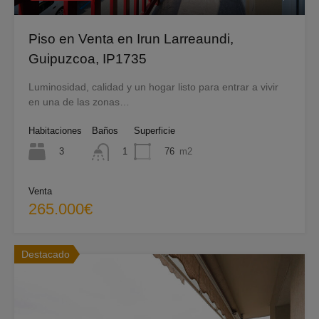
Piso en Venta en Irun Larreaundi,
Guipuzcoa, IP1735
Luminosidad, calidad y un hogar listo para entrar a vivir
en una de las zonas…
Habitaciones
Baños
Superficie
3
76
m2
1
Venta
265.000€
Destacado