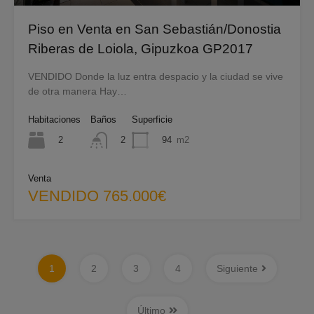
Piso en Venta en San Sebastián/Donostia
Riberas de Loiola, Gipuzkoa GP2017
VENDIDO Donde la luz entra despacio y la ciudad se vive
de otra manera Hay…
Habitaciones
Baños
Superficie
2
94
m2
2
Venta
VENDIDO 765.000€
1
2
3
4
Siguiente
Último