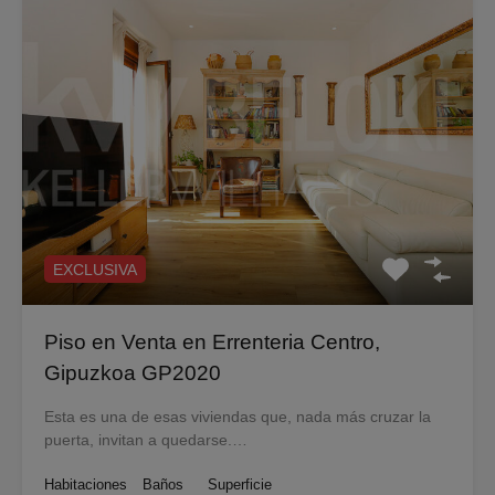
EXCLUSIVA
Piso en Venta en Errenteria Centro,
Gipuzkoa GP2020
Esta es una de esas viviendas que, nada más cruzar la
puerta, invitan a quedarse.…
Habitaciones
Baños
Superficie