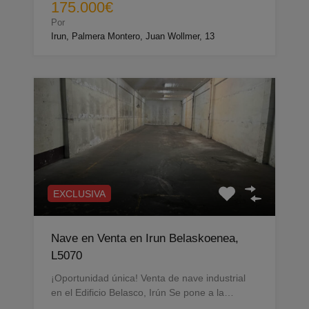
175.000€
Por
Irun, Palmera Montero, Juan Wollmer, 13
EXCLUSIVA
Nave en Venta en Irun Belaskoenea,
L5070
¡Oportunidad única! Venta de nave industrial
en el Edificio Belasco, Irún Se pone a la…