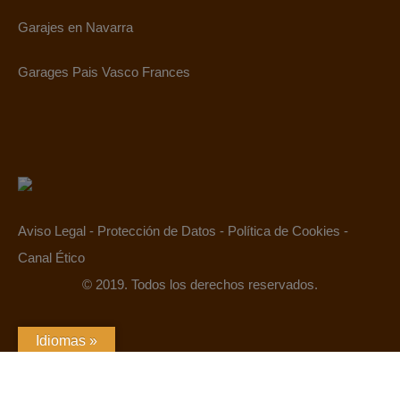
Garajes en Navarra
Garages Pais Vasco Frances
Aviso Legal
-
Protección de Datos
-
Política de Cookies
-
Canal Ético
© 2019. Todos los derechos reservados.
Idiomas »