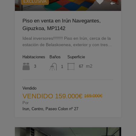
EXCLUSIVA
Piso en venta en Irún Navegantes,
Gipuzkoa, MP1142
Ideal inversores!!!!!!!! Piso en Irún, cerca de la
estación de Belaskoenea, exterior y con tres…
Habitaciones
Baños
Superficie
m2
3
67
1
Vendido
VENDIDO
159.000€
169.000€
Por
Irun, Centro, Paseo Colon nº 27