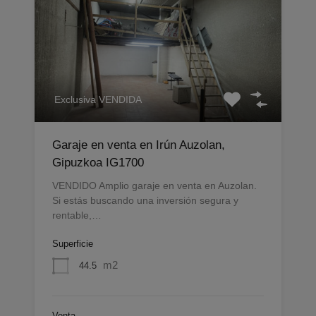
Exclusiva VENDIDA
Garaje en venta en Irún Auzolan,
Gipuzkoa IG1700
VENDIDO Amplio garaje en venta en Auzolan.
Si estás buscando una inversión segura y
rentable,…
Superficie
m2
44.5
Venta