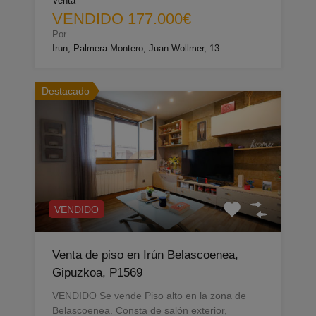
Venta
VENDIDO 177.000€
Por
Irun, Palmera Montero, Juan Wollmer, 13
Destacado
VENDIDO
Venta de piso en Irún Belascoenea,
Gipuzkoa, P1569
VENDIDO Se vende Piso alto en la zona de
Belascoenea. Consta de salón exterior,