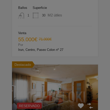
Baños
Superficie
M2 útiles
30
1
Venta
55.000€
71.000€
Por
Irun, Centro, Paseo Colon nº 27
Destacado
RESERVADO