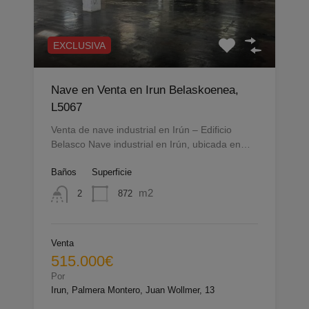
EXCLUSIVA
Nave en Venta en Irun Belaskoenea,
L5067
Venta de nave industrial en Irún – Edificio
Belasco Nave industrial en Irún, ubicada en…
Baños
Superficie
m2
872
2
Venta
515.000€
Por
Irun, Palmera Montero, Juan Wollmer, 13