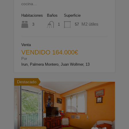
cocina…
Habitaciones
Baños
Superficie
M2 útiles
3
57
1
Venta
VENDIDO 164.000€
Por
Irun, Palmera Montero, Juan Wollmer, 13
Destacado