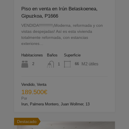
Piso en venta en Irún Belaskoenea,
Gipuzkoa, P1666
VENDIDA!!!!!!!!!!!!¡Moderna, reformada y con
vistas despejadas! Así es esta vivienda
totalmente reformada, con estancias
exteriores…
Habitaciones
Baños
Superficie
M2 útiles
2
66
1
Vendido, Venta
189.500€
Por
Irun, Palmera Montero, Juan Wollmer, 13
Destacado