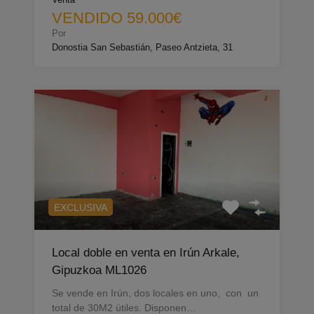
VENDIDO 59.000€
Por
Donostia San Sebastián, Paseo Antzieta, 31
EXCLUSIVA
Local doble en venta en Irún Arkale,
Gipuzkoa ML1026
Se vende en Irún, dos locales en uno, con un
total de 30M2 útiles. Disponen…