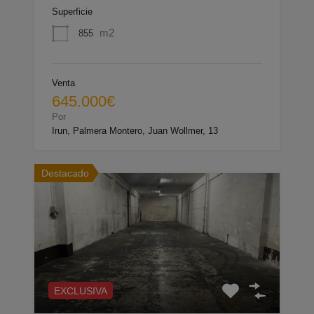
Superficie
m2
855
Venta
645.000€
Por
Irun, Palmera Montero, Juan Wollmer, 13
Destacado
EXCLUSIVA