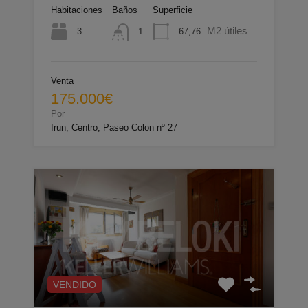
Habitaciones
Baños
Superficie
M2 útiles
3
67,76
1
Venta
175.000€
Por
Irun, Centro, Paseo Colon nº 27
VENDIDO