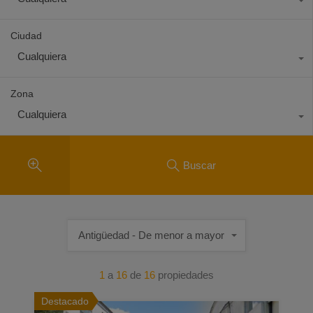
Ciudad
Cualquiera
Zona
Cualquiera
Buscar
Antigüedad - De menor a mayor
1
a
16
de
16
propiedades
Destacado