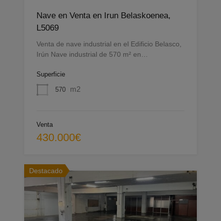
Nave en Venta en Irun Belaskoenea,
L5069
Venta de nave industrial en el Edificio Belasco,
Irún Nave industrial de 570 m² en…
Superficie
m2
570
Venta
430.000€
Destacado