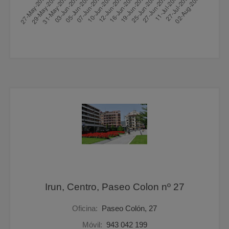
Irun, Centro, Paseo Colon nº 27
Oficina:
Paseo Colón, 27
Móvil:
943 042 199