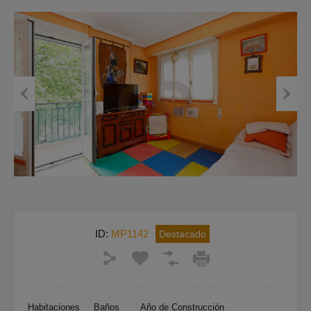
Previous
Next
ID:
MP1142
Destacado
Habitaciones
Baños
Año de Construcción