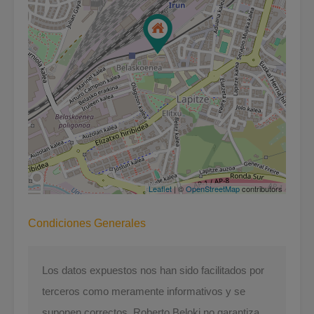
Leaflet
| ©
OpenStreetMap
contributors
Condiciones Generales
Los datos expuestos nos han sido facilitados por
terceros como meramente informativos y se
suponen correctos. Roberto Beloki no garantiza