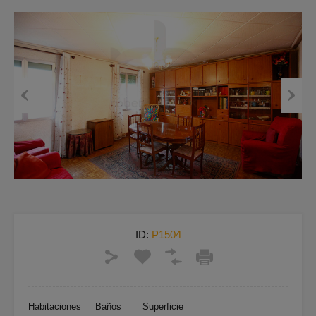
Previous
Next
ID:
P1504
Habitaciones
Baños
Superficie