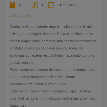
4
1
91
m2 útiles
Descripción
Centro. Vivienda exterior muy bien situada con 91m2
útiles y muchas posibilidades. En la actualidad cuenta
con un amplio salón comedor, una cocina independiente,
4 habitaciones y un baño con bañera. Todas las
estancias son exteriores. Disfruta imaginando cómo te
gustaría dejarla!
Está situada en el centro de Irún cerca del ambulatorio,
comercios y trasporte público ¡Ideal como
inversión¡Lláma ahora y ven a verlo!
Estamos en Paseo Colón 27 (junto a viajes Eroski) y
Juan Vollmer 13 en Irún y Duque de Mandas 10 en San
Sebastián.