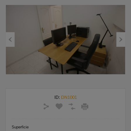
Previous
Next
ID:
DN1001
Superficie