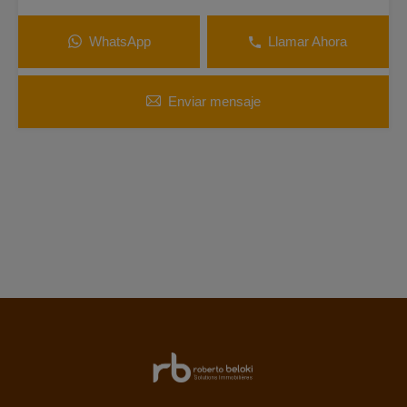
WhatsApp
Llamar Ahora
Enviar mensaje