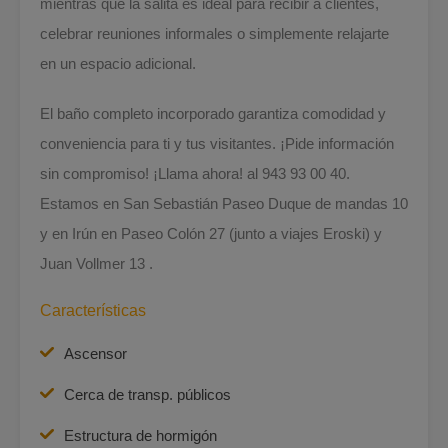
mientras que la salita es ideal para recibir a clientes,
celebrar reuniones informales o simplemente relajarte
en un espacio adicional.
El baño completo incorporado garantiza comodidad y
conveniencia para ti y tus visitantes. ¡Pide información
sin compromiso! ¡Llama ahora! al 943 93 00 40.
Estamos en San Sebastián Paseo Duque de mandas 10
y en Irún en Paseo Colón 27 (junto a viajes Eroski) y
Juan Vollmer 13 .
Características
Ascensor
Cerca de transp. públicos
Estructura de hormigón