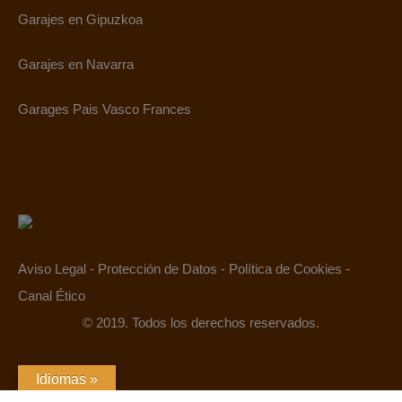
Garajes en Gipuzkoa
Garajes en Navarra
Garages Pais Vasco Frances
Aviso Legal
-
Protección de Datos
-
Política de Cookies
-
Canal Ético
© 2019. Todos los derechos reservados.
Idiomas »