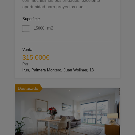
con muchísimas posibilidades, excelente
oportunidad para proyectos que…
Superficie
m2
15000
Venta
315.000€
Por
Irun, Palmera Montero, Juan Wollmer, 13
Destacado