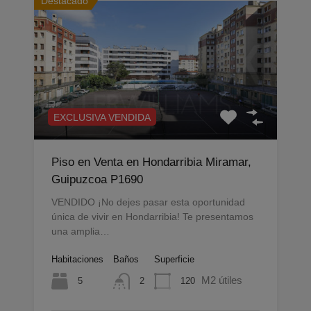
Destacado
EXCLUSIVA VENDIDA
Piso en Venta en Hondarribia Miramar,
Guipuzcoa P1690
VENDIDO ¡No dejes pasar esta oportunidad
única de vivir en Hondarribia! Te presentamos
una amplia…
Habitaciones
Baños
Superficie
M2 útiles
5
120
2