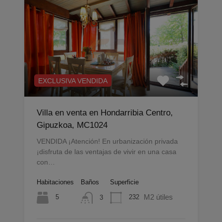
EXCLUSIVA VENDIDA
Villa en venta en Hondarribia Centro,
Gipuzkoa, MC1024
VENDIDA ¡Atención! En urbanización privada
¡disfruta de las ventajas de vivir en una casa
con…
Habitaciones
Baños
Superficie
M2 útiles
5
232
3