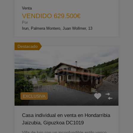
Venta
VENDIDO 629.500€
Por
Irun, Palmera Montero, Juan Wollmer, 13
Destacado
EXCLUSIVA
Casa individual en venta en Hondarribia
Jaizubia, Gipuzkoa DC1019
Villa de lujo con un inconfundible estilo vasco