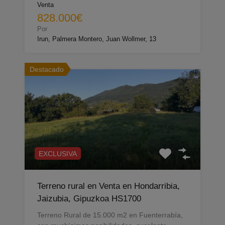
Venta
828.000€
Por
Irun, Palmera Montero, Juan Wollmer, 13
Destacado
EXCLUSIVA
Terreno rural en Venta en Hondarribia,
Jaizubia, Gipuzkoa HS1700
Terreno Rural de 15.000 m2 en Fuenterrabía,