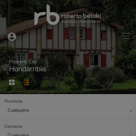
Property City
Hondarribia
Provincia
Cualquiera
Comarca
Cualquiera