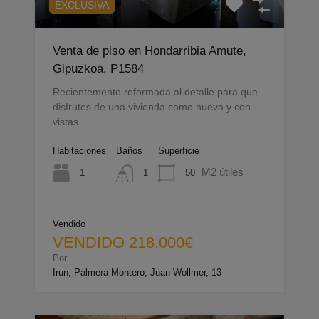
EXCLUSIVA
Venta de piso en Hondarribia Amute,
Gipuzkoa, P1584
Recientemente reformada al detalle para que
disfrutes de una vivienda como nueva y con
vistas…
Habitaciones
Baños
Superficie
M2 útiles
1
50
1
Vendido
VENDIDO 218.000€
Por
Irun, Palmera Montero, Juan Wollmer, 13