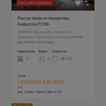
EXCLUSIVA VENDIDA
Piso en Venta en Hondarribia,
Guipuzcoa P1706
VENDIDO ¡Bienvenido a la vida en la
cautivadora Hondarribia! Exclusiva vivienda
que redefine el concepto…
Habitaciones
Baños
Superficie
m2
2
80
2
Venta
VENDIDO 529.000€
Por
Irun, Centro, Paseo Colon nº 27