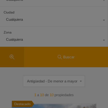
Ciudad
Cualquiera
Zona
Cualquiera
Buscar
Antigüedad - De menor a mayor
1
a
10
de
10
propiedades
Destacado