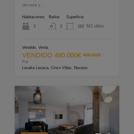
¡terraza y…
Habitaciones
Baños
Superficie
M2 útiles
3
110
2
Vendido, Venta
VENDIDO
460.000€
499.000€
Por
Lesaka Lesaca, Cinco Villas, Navarra