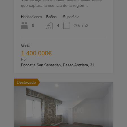
que captura la esencia de la región…
Habitaciones
Baños
Superficie
m2
6
245
4
Venta
1.400.000€
Por
Donostia San Sebastián, Paseo Antzieta, 31
Destacado