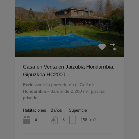
Casa en Venta en Jaizubia Hondarribia,
Gipuzkoa HC2000
Exclusiva villa pareada en el Golf de
Hondarribia – Jardín de 2.200 m², piscina
privada…
Habitaciones
Baños
Superficie
m2
4
158
3