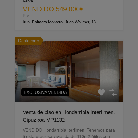
Venta
VENDIDO 549.000€
Por
Irun, Palmera Montero, Juan Wollmer, 13
Destacado
EXCLUSIVA VENDIDA
Venta de piso en Hondarribia Interlimen,
Gipuzkoa MP1132
VENDIDO Hondarribia Iterlimen. Tenemos para
ti esta preciosa vivienda de 110m2 útiles con