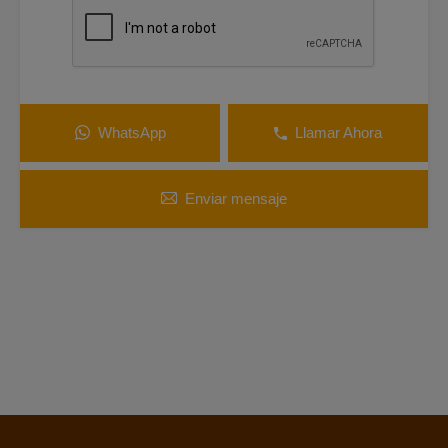
WhatsApp
Llamar Ahora
Enviar mensaje