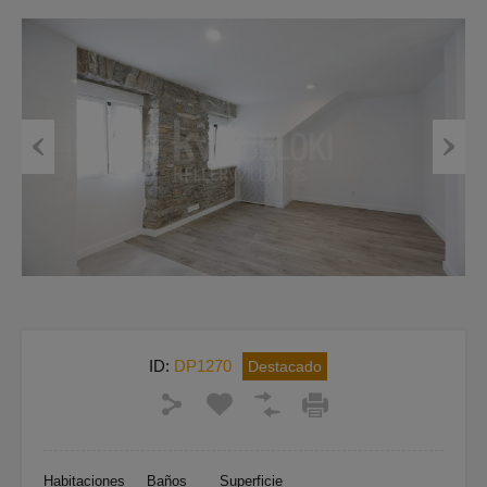
Previous
Next
ID:
DP1270
Destacado
Habitaciones
Baños
Superficie