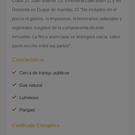
Colón 27 Juan Vollmer 13, Errenteria calle Biteri 11 y en
Donostia en Duque de mandas 10 “No incluidos en el
precio ni gastos, ni impuestos, ni honorarios notariales y
registrales surgidos de la compraventa de este
inmueble. La finca anunciada se entregará vacía, salvo
pacto escrito entre las partes”.
Características
Cerca de transp. públicos
Gas natural
Luminoso
Parquet
Certificado Energético