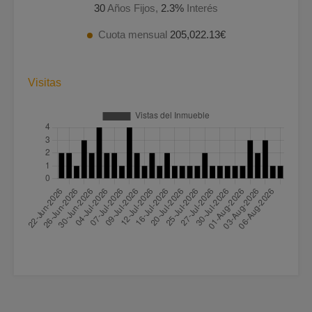
30
Años Fijos,
2.3
%
Interés
Cuota mensual
205,022.13€
Visitas