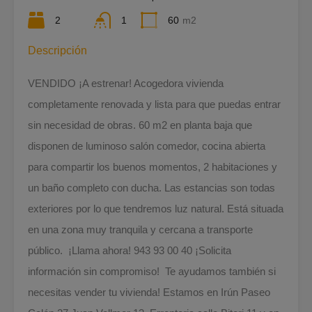
2
1
60
m2
Descripción
VENDIDO ¡A estrenar! Acogedora vivienda
completamente renovada y lista para que puedas entrar
sin necesidad de obras. 60 m2 en planta baja que
disponen de luminoso salón comedor, cocina abierta
para compartir los buenos momentos, 2 habitaciones y
un baño completo con ducha. Las estancias son todas
exteriores por lo que tendremos luz natural. Está situada
en una zona muy tranquila y cercana a transporte
público. ¡Llama ahora! 943 93 00 40 ¡Solicita
información sin compromiso! Te ayudamos también si
necesitas vender tu vivienda! Estamos en Irún Paseo