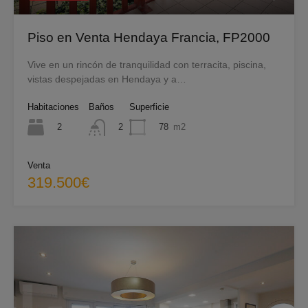
Piso en Venta Hendaya Francia, FP2000
Vive en un rincón de tranquilidad con terracita, piscina,
vistas despejadas en Hendaya y a…
Habitaciones
Baños
Superficie
2
78
m2
2
Venta
319.500€