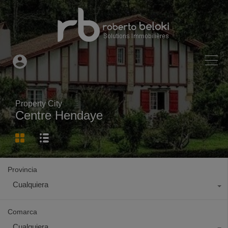
Property City
Centre Hendaye
Provincia
Cualquiera
Comarca
Cualquiera