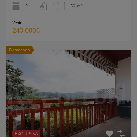
2
56
m2
1
Venta
240.000€
Destacado
EXCLUSIVA