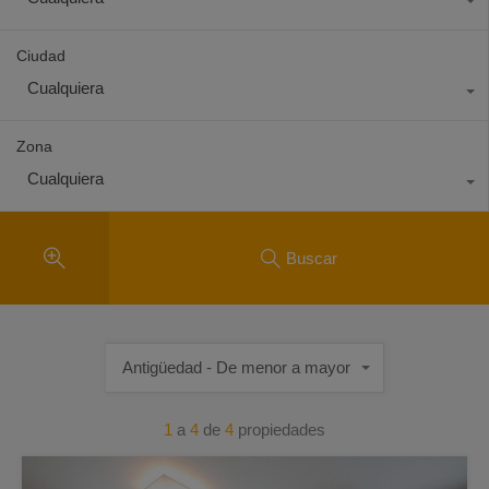
Ciudad
Cualquiera
Zona
Cualquiera
Buscar
Antigüedad - De menor a mayor
1
a
4
de
4
propiedades