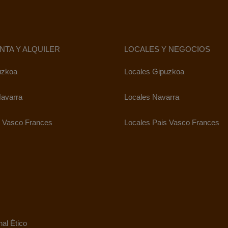
NTA Y ALQUILER
LOCALES Y NEGOCIOS
uzkoa
Locales Gipuzkoa
avarra
Locales Navarra
 Vasco Frances
Locales Pais Vasco Frances
al Ético