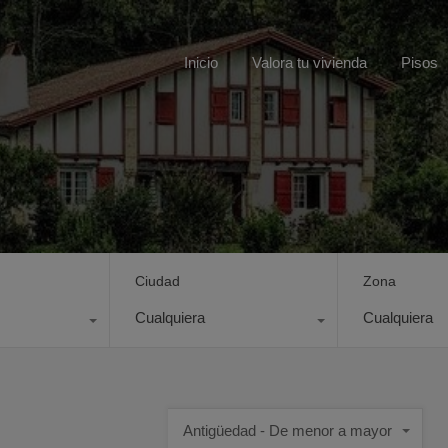
Inicio
Valora tu vivienda
Pisos
Ciudad
Zona
Cualquiera
Cualquiera
Antigüedad - De menor a mayor