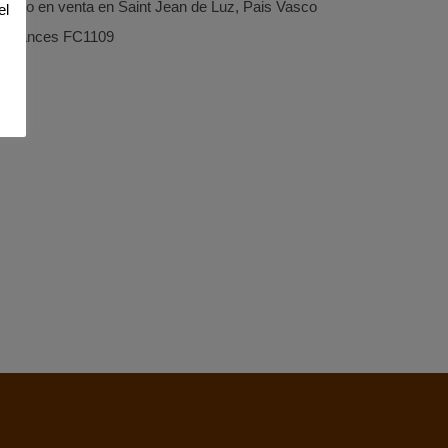
Piso en venta en Saint Jean de Luz, Pais Vasco
el
Frances FC1109