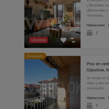
¿Necesitas un
¡Bienvenido a
reformada,…
Habitaciones
1
VENDIDA
Destacado
Piso en vent
Gipuzkoa, 
Se vende en Z
útiles y dos 
orientación.…
Habitaciones
3