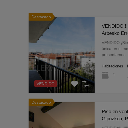
Destacado
VENDIDO!!!!
Arbesko Err
VENDIDO ¡Bie
única en el me
presentamos e
Habitaciones
2
VENDIDO
Destacado
Piso en vent
Gipuzkoa, 
VENDIDA!!!!!!!