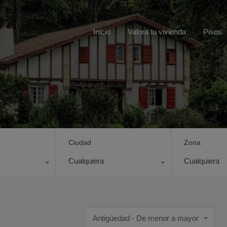
Inicio
Valora tu vivienda
Pisos
Ciudad
Zona
Cualquiera
Cualquiera
Antigüedad - De menor a mayor