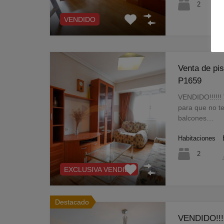
2
VENDIDO
Venta de pis
P1659
VENDIDO!!!!!! 
para que no te 
balcones…
Habitaciones
2
EXCLUSIVA VENDIDA
Destacado
VENDIDO!!!!