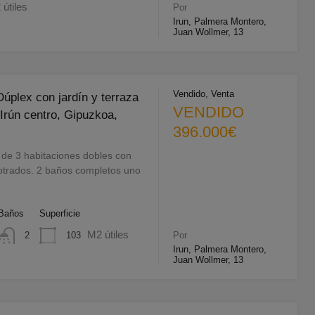
útiles
Por
Irun, Palmera Montero,
Juan Wollmer, 13
Vendido, Venta
plex con jardín y terraza
VENDIDO
Irún centro, Gipuzkoa,
396.000€
 de 3 habitaciones dobles con
trados. 2 baños completos uno
Baños
Superficie
M2 útiles
103
2
Por
Irun, Palmera Montero,
Juan Wollmer, 13