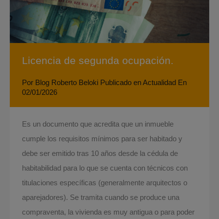
Licencia de segunda ocupación.
Por
Blog Roberto Beloki
Publicado en
Actualidad
En
02/01/2026
Es un documento que acredita que un inmueble
cumple los requisitos mínimos para ser habitado y
debe ser emitido tras 10 años desde la cédula de
habitabilidad para lo que se cuenta con técnicos con
titulaciones específicas (generalmente arquitectos o
aparejadores). Se tramita cuando se produce una
compraventa, la vivienda es muy antigua o para poder