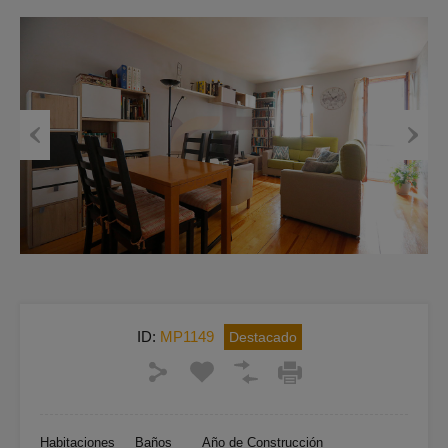
Previous
Next
ID:
MP1149
Destacado
Habitaciones
Baños
Año de Construcción