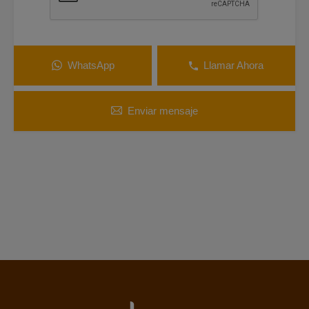
WhatsApp
Llamar Ahora
Enviar mensaje