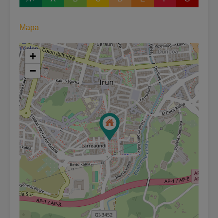
Mapa
+
−