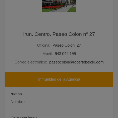
Irun, Centro, Paseo Colon nº 27
Oficina:
Paseo Colón, 27
Móvil:
943 042 199
Correo electrónico:
paseocolon@robertobeloki.com
Inmuebles de la Agencia
Nombre
Correo electrónico