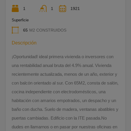
1
1
1921
Superficie
65
M2 CONSTRUIDOS
Descripción
¡Oportunidad! ideal primera vivienda o inversores con
una rentabilidad anual bruta del 4.9% anual. Vivienda
recientemente actualizada, menos de un año, exterior y
con balcón orientado al sur. Con 65M2, consta de salón,
cocina independiente con electrodomésticos, una
habitación con amarios empotrados, un despacho y un
baño con ducha. Suelo de madera, ventanas abatibles y
puertas cambiadas. Edificio con la ITE pasada.No
dudes en llamarnos o en pasar por nuestras oficinas en