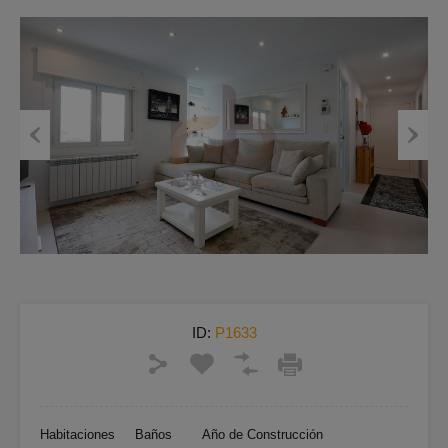
Previous
Next
ID:
P1633
Habitaciones
Baños
Año de Construcción