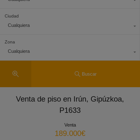
Ciudad
Cualquiera
Zona
Cualquiera
Buscar
Venta de piso en Irún, Gipúzkoa,
P1633
Venta
189.000€