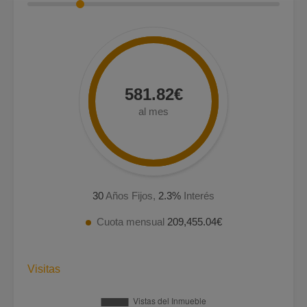
581.82€
al mes
30
Años Fijos,
2.3
%
Interés
Cuota mensual
209,455.04€
Visitas