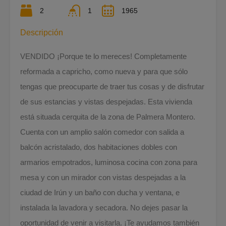
2
1
1965
Descripción
VENDIDO ¡Porque te lo mereces! Completamente
reformada a capricho, como nueva y para que sólo
tengas que preocuparte de traer tus cosas y de disfrutar
de sus estancias y vistas despejadas. Esta vivienda
está situada cerquita de la zona de Palmera Montero.
Cuenta con un amplio salón comedor con salida a
balcón acristalado, dos habitaciones dobles con
armarios empotrados, luminosa cocina con zona para
mesa y con un mirador con vistas despejadas a la
ciudad de Irún y un baño con ducha y ventana, e
instalada la lavadora y secadora. No dejes pasar la
oportunidad de venir a visitarla. ¡Te ayudamos también