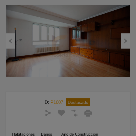
Previous
Next
ID:
P1607
Destacado
Habitaciones
Baños
Año de Construcción