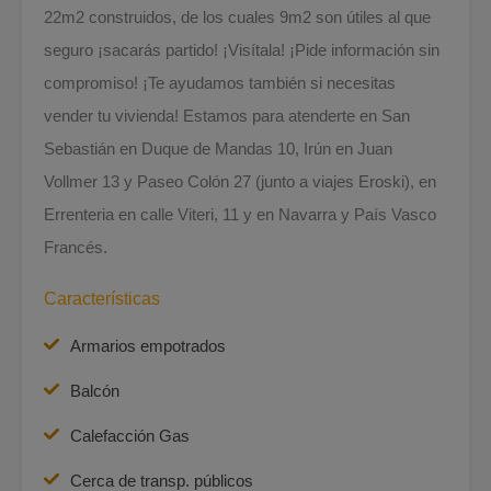
22m2 construidos, de los cuales 9m2 son útiles al que
seguro ¡sacarás partido! ¡Visítala! ¡Pide información sin
compromiso! ¡Te ayudamos también si necesitas
vender tu vivienda! Estamos para atenderte en San
Sebastián en Duque de Mandas 10, Irún en Juan
Vollmer 13 y Paseo Colón 27 (junto a viajes Eroski), en
Errenteria en calle Viteri, 11 y en Navarra y País Vasco
Francés.
Características
Armarios empotrados
Balcón
Calefacción Gas
Cerca de transp. públicos