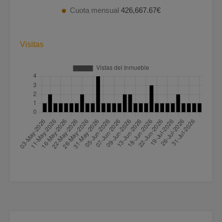
Cuota mensual
426,667.67€
Visitas