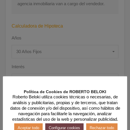
agencia inmobiliaria van a cargo del vendedor.
Calculadora de Hipoteca
Años
30 Años Fijos
Interés
Política de Cookies de ROBERTO BELOKI
Roberto Beloki utiliza cookies técnicas o necesarias, de
Precio
análisis y publicitarias, propias y de terceros, que tratan
datos de conexión y/o del dispositivo, así como hábitos de
navegación para facilitarle la navegación, analizar
estadísticas del uso de la web y personalizar publicidad.
Aceptar todo
Configurar cookies
Rechazar todo