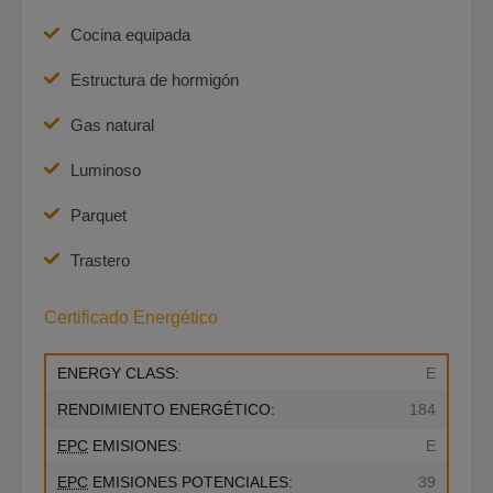
Cocina equipada
Estructura de hormigón
Gas natural
Luminoso
Parquet
Trastero
Certificado Energético
ENERGY CLASS:
E
RENDIMIENTO ENERGÉTICO:
184
EPC
EMISIONES:
E
EPC
EMISIONES POTENCIALES:
39