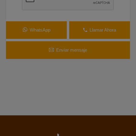
WhatsApp
Llamar Ahora
Enviar mensaje