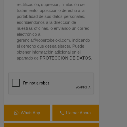
rectificación, supresión, limitación del
tratamiento, oposición o derecho a la
portabilidad de sus datos personales,
escribiéndonos a la dirección de
nuestras oficinas, o enviando un correo
electrónico a
gerencia@robertobeloki.com
, indicando
el derecho que desea ejercer. Puede
obtener información adicional en el
apartado de
PROTECCION DE DATOS
.
WhatsApp
Llamar Ahora