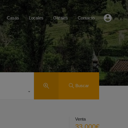
Casas
Locales
Garajes
Contacto
Buscar
Venta
33.000€