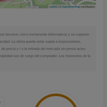
Leaflet
| ©
OpenStreetMap
contributors
s por terceros como meramente informativos y se suponen
acidad. La oferta puede estar sujeta a imprecisiones,
e precio y / o la retirada del mercado sin previo aviso.
Propiedad son de cargo del comprador. Los honorarios de la
.