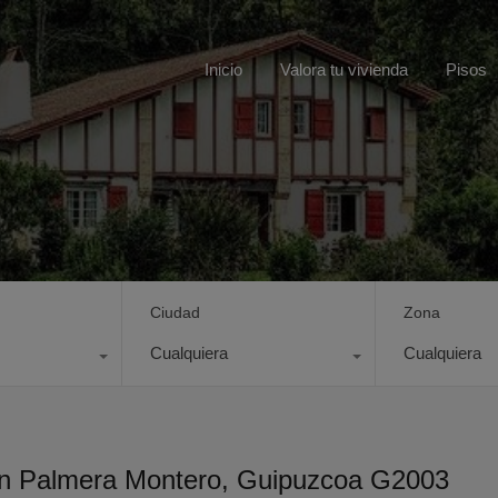
Inicio
Valora tu vivienda
Pisos
Ciudad
Zona
Cualquiera
Cualquiera
run Palmera Montero, Guipuzcoa G2003