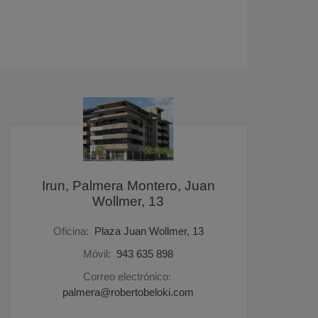
Irun, Palmera Montero, Juan
Wollmer, 13
Oficina:
Plaza Juan Wollmer, 13
Móvil:
943 635 898
Correo electrónico:
palmera@robertobeloki.com