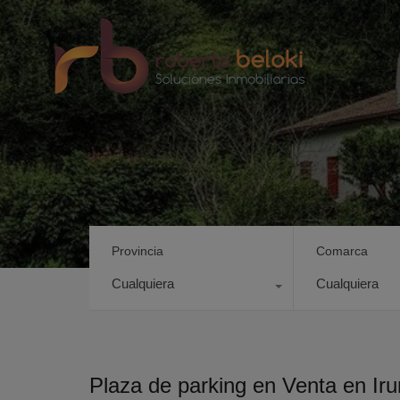
Provincia
Comarca
Cualquiera
Cualquiera
Plaza de parking en Venta en I