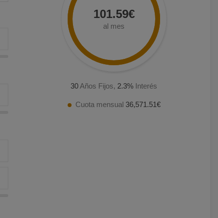
101.59€
al mes
30
Años Fijos,
2.3
%
Interés
Cuota mensual
36,571.51€