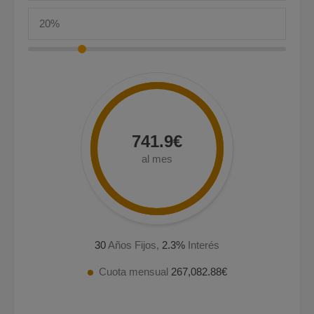
741.9€
al mes
30
Años Fijos,
2.3
%
Interés
Cuota mensual
267,082.88€