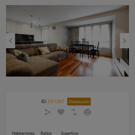
Previous
Next
ID:
DP1307
Destacado
Habitaciones
Baños
Superficie