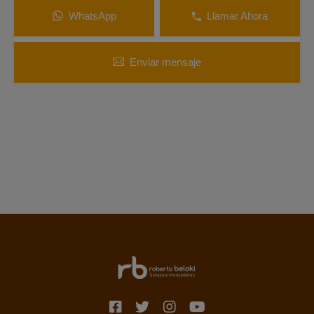
WhatsApp
Llamar Ahora
Enviar mensaje