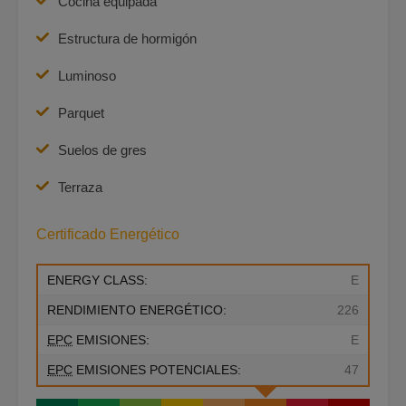
Cocina equipada
Estructura de hormigón
Luminoso
Parquet
Suelos de gres
Terraza
Certificado Energético
ENERGY CLASS:
E
RENDIMIENTO ENERGÉTICO:
226
EPC
EMISIONES:
E
EPC
EMISIONES POTENCIALES:
47