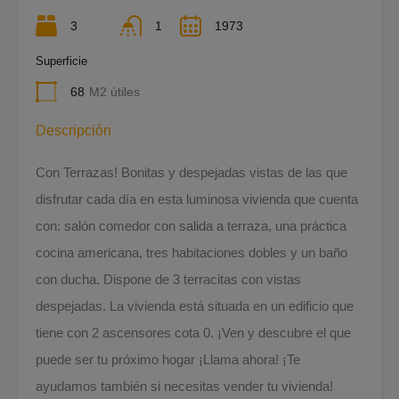
3
1
1973
Superficie
68
M2 útiles
Descripción
Con Terrazas! Bonitas y despejadas vistas de las que
disfrutar cada día en esta luminosa vivienda que cuenta
con: salón comedor con salida a terraza, una práctica
cocina americana, tres habitaciones dobles y un baño
con ducha. Dispone de 3 terracitas con vistas
despejadas. La vivienda está situada en un edificio que
tiene con 2 ascensores cota 0. ¡Ven y descubre el que
puede ser tu próximo hogar ¡Llama ahora! ¡Te
ayudamos también si necesitas vender tu vivienda!