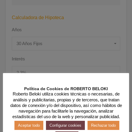
Calculadora de Hipoteca
Años
30 Años Fijos
Interés
Política de Cookies de ROBERTO BELOKI
Precio
Roberto Beloki utiliza cookies técnicas o necesarias, de
análisis y publicitarias, propias y de terceros, que tratan
datos de conexión y/o del dispositivo, así como hábitos de
navegación para facilitarle la navegación, analizar
estadísticas del uso de la web y personalizar publicidad.
Aceptar todo
Configurar cookies
Rechazar todo
Entrada