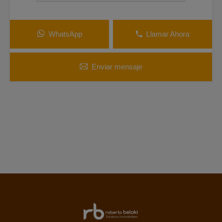
WhatsApp
Llamar Ahora
Enviar mensaje