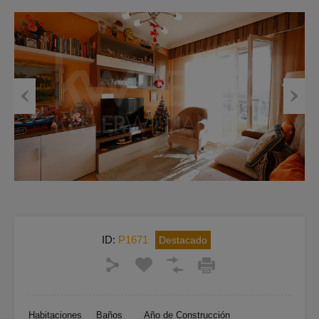
Previous
Next
ID:
P1671
Destacado
Habitaciones
Baños
Año de Construcción