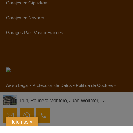
Garajes en Gipuzkoa
Garajes en Navarra
Garages Pais Vasco Frances
Aviso Legal
-
Protección de Datos
-
Política de Cookies
-
Canal Ético
Irun, Palmera Montero, Juan Wollmer, 13
© 2019. Todos los derechos reservados.
Idiomas »