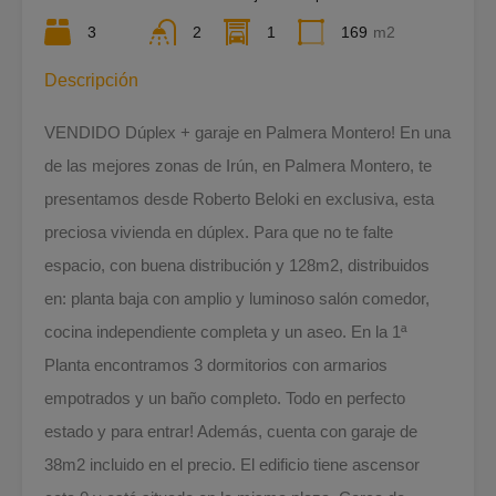
3
2
1
169
m2
Descripción
VENDIDO Dúplex + garaje en Palmera Montero! En una
de las mejores zonas de Irún, en Palmera Montero, te
presentamos desde Roberto Beloki en exclusiva, esta
preciosa vivienda en dúplex. Para que no te falte
espacio, con buena distribución y 128m2, distribuidos
en: planta baja con amplio y luminoso salón comedor,
cocina independiente completa y un aseo. En la 1ª
Planta encontramos 3 dormitorios con armarios
empotrados y un baño completo. Todo en perfecto
estado y para entrar! Además, cuenta con garaje de
38m2 incluido en el precio. El edificio tiene ascensor