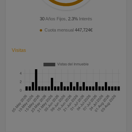
30
Años Fijos,
2.3
%
Interés
Cuota mensual
447,724€
Visitas