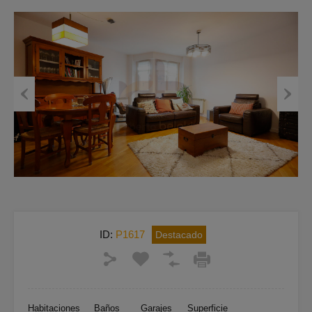
Previous
Next
ID:
P1617
Destacado
Habitaciones
Baños
Garajes
Superficie