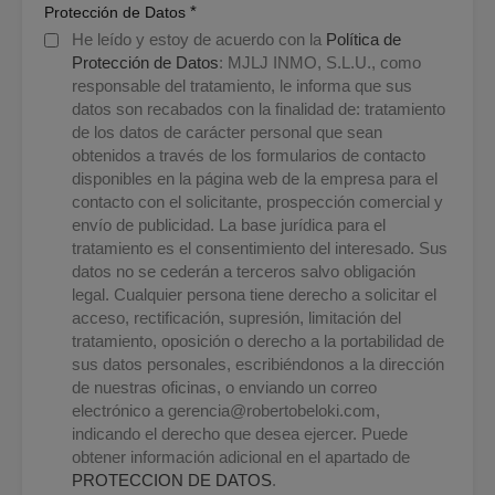
*
Protección de Datos
He leído y estoy de acuerdo con la
Política de
Protección de Datos
: MJLJ INMO, S.L.U., como
responsable del tratamiento, le informa que sus
datos son recabados con la finalidad de: tratamiento
de los datos de carácter personal que sean
obtenidos a través de los formularios de contacto
disponibles en la página web de la empresa para el
contacto con el solicitante, prospección comercial y
envío de publicidad. La base jurídica para el
tratamiento es el consentimiento del interesado. Sus
datos no se cederán a terceros salvo obligación
legal. Cualquier persona tiene derecho a solicitar el
acceso, rectificación, supresión, limitación del
tratamiento, oposición o derecho a la portabilidad de
sus datos personales, escribiéndonos a la dirección
de nuestras oficinas, o enviando un correo
electrónico a
gerencia@robertobeloki.com
,
indicando el derecho que desea ejercer. Puede
obtener información adicional en el apartado de
PROTECCION DE DATOS
.