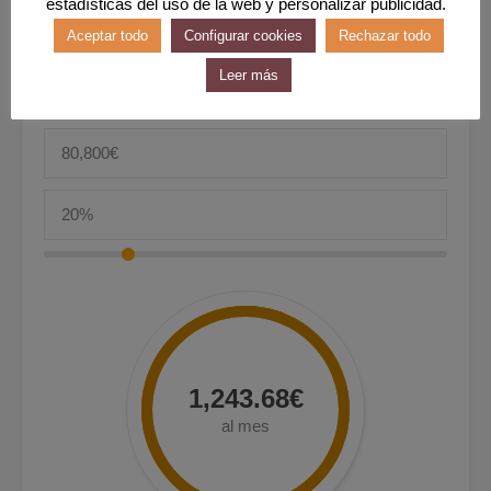
estadísticas del uso de la web y personalizar publicidad.
Aceptar todo
Configurar cookies
Rechazar todo
Leer más
Entrada
1,243.68€
al mes