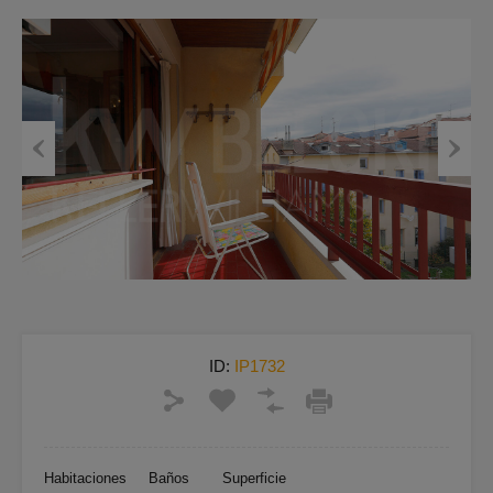
Previous
Next
ID:
IP1732
Habitaciones
Baños
Superficie