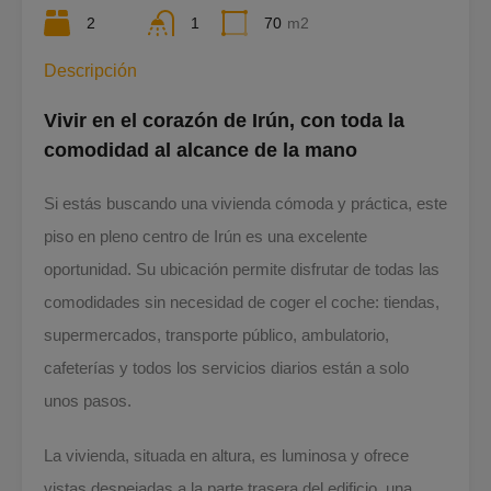
2
1
70
m2
Descripción
Vivir en el corazón de Irún, con toda la
comodidad al alcance de la mano
Si estás buscando una vivienda cómoda y práctica, este
piso en pleno centro de Irún es una excelente
oportunidad. Su ubicación permite disfrutar de todas las
comodidades sin necesidad de coger el coche: tiendas,
supermercados, transporte público, ambulatorio,
cafeterías y todos los servicios diarios están a solo
unos pasos.
La vivienda, situada en altura, es luminosa y ofrece
vistas despejadas a la parte trasera del edificio, una