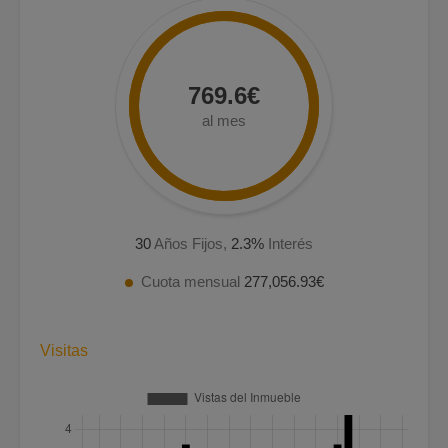
769.6€
al mes
30
Años Fijos,
2.3
%
Interés
Cuota mensual
277,056.93€
Visitas