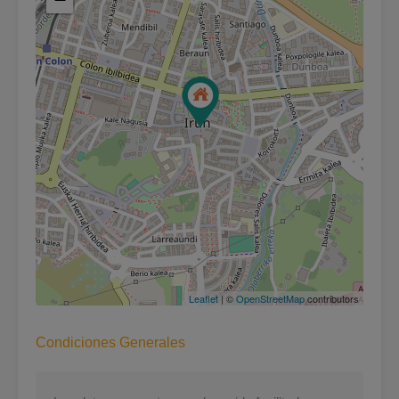
Leaflet
| ©
OpenStreetMap
contributors
Condiciones Generales