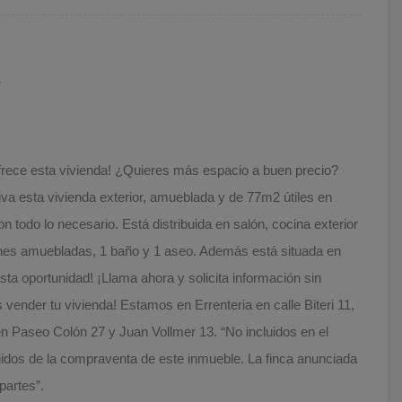
s
rece esta vivienda! ¿Quieres más espacio a buen precio?
a esta vivienda exterior, amueblada y de 77m2 útiles en
n todo lo necesario. Está distribuida en salón, cocina exterior
ones amuebladas, 1 baño y 1 aseo. Además está situada en
sta oportunidad! ¡Llama ahora y solicita información sin
ender tu vivienda! Estamos en Errenteria en calle Biteri 11,
n Paseo Colón 27 y Juan Vollmer 13. “No incluidos en el
rgidos de la compraventa de este inmueble. La finca anunciada
partes”.