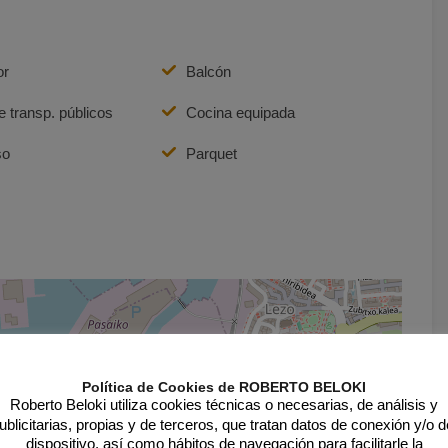
or
Balcón
 transp. públicos
Cocina equipada
so
Parquet
Política de Cookies de ROBERTO BELOKI
Roberto Beloki utiliza cookies técnicas o necesarias, de análisis y
ublicitarias, propias y de terceros, que tratan datos de conexión y/o d
dispositivo, así como hábitos de navegación para facilitarle la