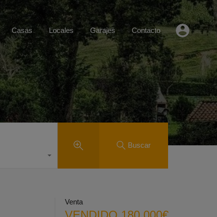
Casas
Locales
Garajes
Contacto
Buscar
Venta
VENDIDO 180.000€