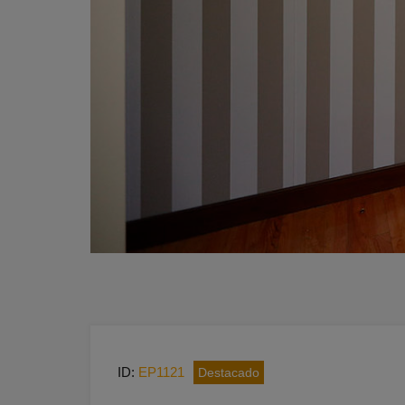
ID:
EP1121
Destacado