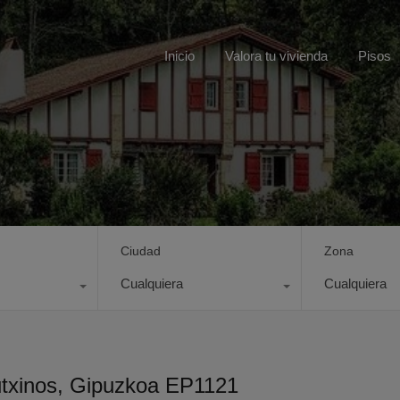
Inicio
Valora tu vivienda
Pisos
Ciudad
Zona
Cualquiera
Cualquiera
utxinos, Gipuzkoa EP1121