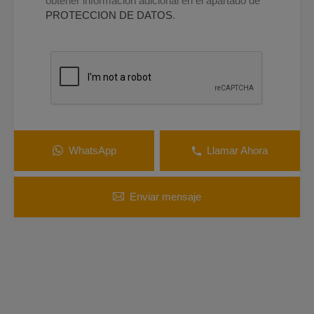
obtener información adicional en el apartado de
PROTECCION DE DATOS
.
WhatsApp
Llamar Ahora
Enviar mensaje