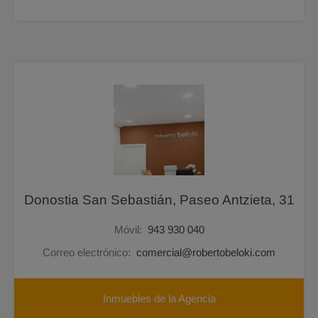
Donostia San Sebastián, Paseo Antzieta, 31
Móvil:
943 930 040
Correo electrónico:
comercial@robertobeloki.com
Inmuebles de la Agencia