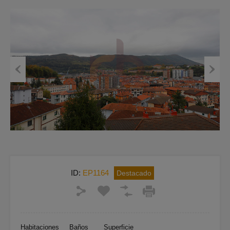
Previous
Next
ID:
EP1164
Destacado
Habitaciones
Baños
Superficie