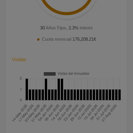
30
Años Fijos,
2.3
%
Interés
Cuota mensual
176,208.21€
Visitas