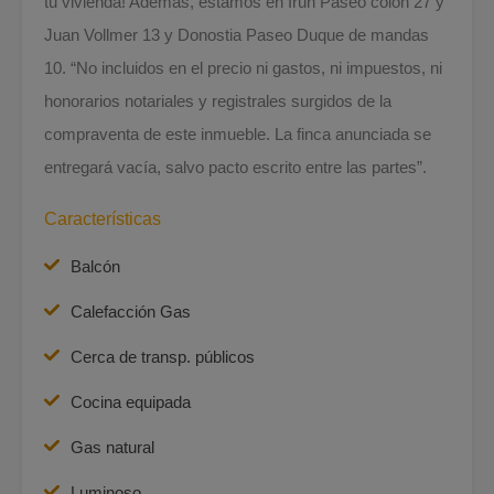
tu vivienda! Además, estamos en Irun Paseo colón 27 y
Juan Vollmer 13 y Donostia Paseo Duque de mandas
10. “No incluidos en el precio ni gastos, ni impuestos, ni
honorarios notariales y registrales surgidos de la
compraventa de este inmueble. La finca anunciada se
entregará vacía, salvo pacto escrito entre las partes”.
Características
Balcón
Calefacción Gas
Cerca de transp. públicos
Cocina equipada
Gas natural
Luminoso