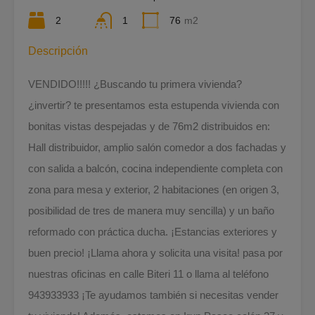
2
1
76
m2
Descripción
VENDIDO!!!!! ¿Buscando tu primera vivienda?
¿invertir? te presentamos esta estupenda vivienda con
bonitas vistas despejadas y de 76m2 distribuidos en:
Hall distribuidor, amplio salón comedor a dos fachadas y
con salida a balcón, cocina independiente completa con
zona para mesa y exterior, 2 habitaciones (en origen 3,
posibilidad de tres de manera muy sencilla) y un baño
reformado con práctica ducha. ¡Estancias exteriores y
buen precio! ¡Llama ahora y solicita una visita! pasa por
nuestras oficinas en calle Biteri 11 o llama al teléfono
943933933 ¡Te ayudamos también si necesitas vender