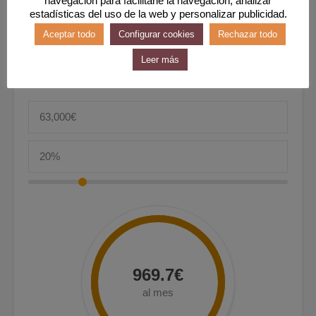
Precio
estadísticas del uso de la web y personalizar publicidad.
Aceptar todo
Configurar cookies
Rechazar todo
Leer más
Entrada
969.7€
al mes