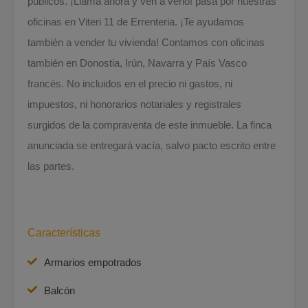
públicos. ¡Llama ahora y ven a verlo! pasa por nuestras
oficinas en Viteri 11 de Errenteria. ¡Te ayudamos
también a vender tu vivienda! Contamos con oficinas
también en Donostia, Irún, Navarra y País Vasco
francés. No incluidos en el precio ni gastos, ni
impuestos, ni honorarios notariales y registrales
surgidos de la compraventa de este inmueble. La finca
anunciada se entregará vacía, salvo pacto escrito entre
las partes.
Características
Armarios empotrados
Balcón