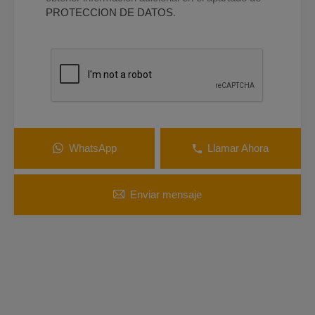
PROTECCION DE DATOS
.
WhatsApp
Llamar Ahora
Enviar mensaje