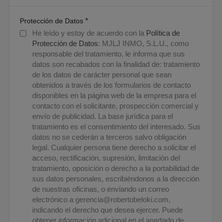
*
Protección de Datos
He leído y estoy de acuerdo con la
Política de
Protección de Datos
: MJLJ INMO, S.L.U., como
responsable del tratamiento, le informa que sus
datos son recabados con la finalidad de: tratamiento
de los datos de carácter personal que sean
obtenidos a través de los formularios de contacto
disponibles en la página web de la empresa para el
contacto con el solicitante, prospección comercial y
envío de publicidad. La base jurídica para el
tratamiento es el consentimiento del interesado. Sus
datos no se cederán a terceros salvo obligación
legal. Cualquier persona tiene derecho a solicitar el
acceso, rectificación, supresión, limitación del
tratamiento, oposición o derecho a la portabilidad de
sus datos personales, escribiéndonos a la dirección
de nuestras oficinas, o enviando un correo
electrónico a
gerencia@robertobeloki.com
,
indicando el derecho que desea ejercer. Puede
obtener información adicional en el apartado de