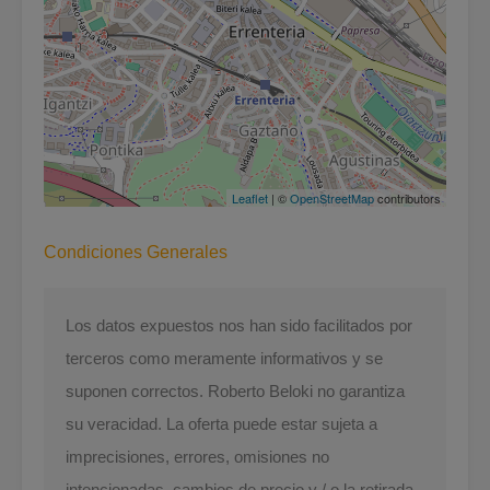
Leaflet
| ©
OpenStreetMap
contributors
Condiciones Generales
Los datos expuestos nos han sido facilitados por
terceros como meramente informativos y se
suponen correctos. Roberto Beloki no garantiza
su veracidad. La oferta puede estar sujeta a
imprecisiones, errores, omisiones no
intencionadas, cambios de precio y / o la retirada