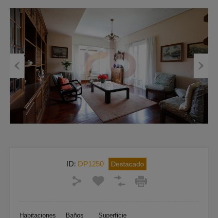
Previous
Next
ID:
DP1250
Destacado
Habitaciones
Baños
Superficie