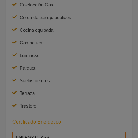
Calefacción Gas
Cerca de transp. públicos
Cocina equipada
Gas natural
Luminoso
Parquet
Suelos de gres
Terraza
Trastero
Certificado Energético
ENERGY CLASS:
E