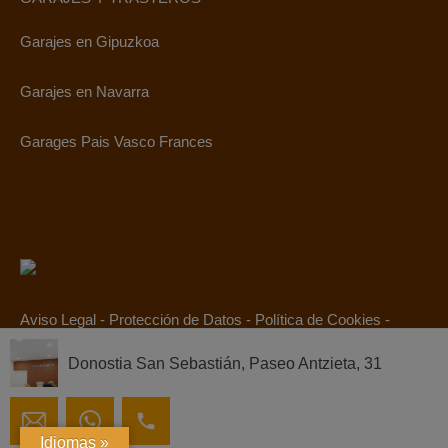
Garajes en Gipuzkoa
Garajes en Navarra
Garages Pais Vasco Frances
Aviso Legal
-
Protección de Datos
-
Política de Cookies
-
Canal Ético
Donostia San Sebastián, Paseo Antzieta, 31
© 2019. Todos los derechos reservados.
Idiomas »