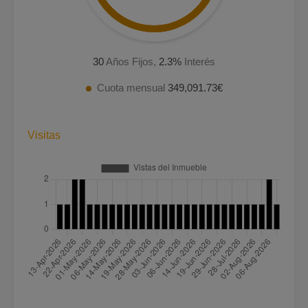
30
Años Fijos,
2.3
%
Interés
Cuota mensual
349,091.73€
Visitas