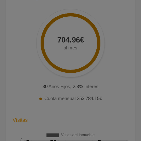
704.96€
al mes
30
Años Fijos,
2.3
%
Interés
Cuota mensual
253,784.15€
Visitas