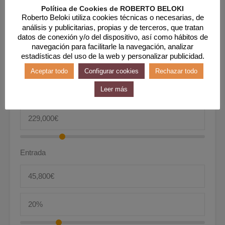
Política de Cookies de ROBERTO BELOKI
30 Años Fijos
Roberto Beloki utiliza cookies técnicas o necesarias, de
análisis y publicitarias, propias y de terceros, que tratan
datos de conexión y/o del dispositivo, así como hábitos de
Interés
navegación para facilitarle la navegación, analizar
estadísticas del uso de la web y personalizar publicidad.
Aceptar todo
Configurar cookies
Rechazar todo
Leer más
Precio
Entrada