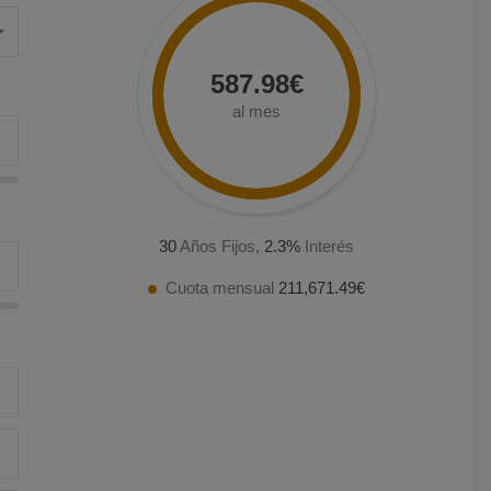
587.98€
al mes
30
Años Fijos,
2.3
%
Interés
Cuota mensual
211,671.49€