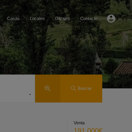
Casas
Locales
Garajes
Contacto
Buscar
Venta
191.000€