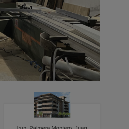
Irun, Palmera Montero, Juan