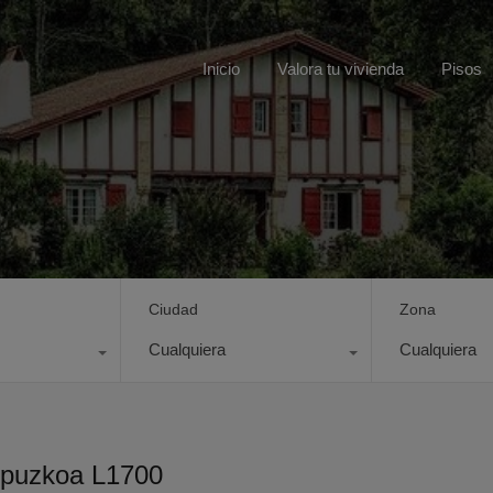
Inicio
Valora tu vivienda
Pisos
Ciudad
Zona
Cualquiera
Cualquiera
ipuzkoa L1700