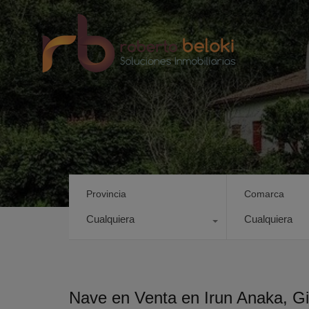
Provincia
Comarca
Cualquiera
Cualquiera
Nave en Venta en Irun Anaka, G