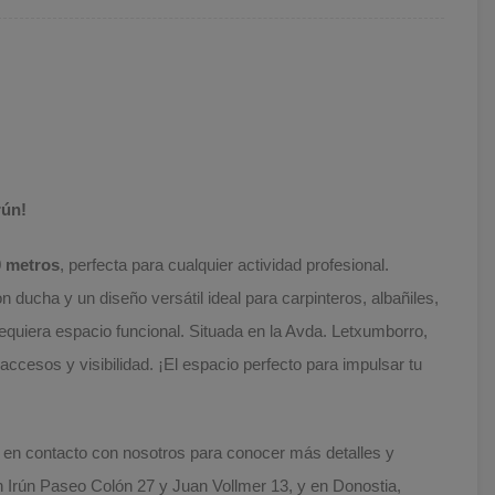
rún!
0 metros
, perfecta para cualquier actividad profesional.
 ducha y un diseño versátil ideal para carpinteros, albañiles,
equiera espacio funcional. Situada en la Avda. Letxumborro,
ccesos y visibilidad. ¡El espacio perfecto para impulsar tu
 en contacto con nosotros para conocer más detalles y
 Irún Paseo Colón 27 y Juan Vollmer 13, y en Donostia,