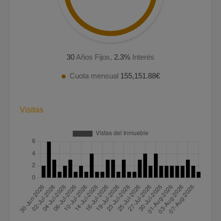
30
Años Fijos,
2.3
%
Interés
Cuota mensual
155,151.88€
Visitas