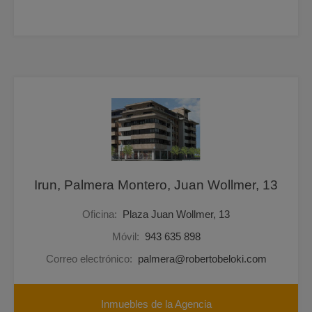
Irun, Palmera Montero, Juan Wollmer, 13
Oficina:
Plaza Juan Wollmer, 13
Móvil:
943 635 898
Correo electrónico:
palmera@robertobeloki.com
Inmuebles de la Agencia