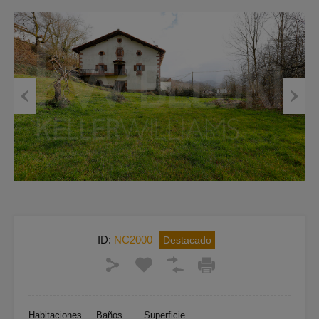
Previous
Next
ID:
NC2000
Destacado
Habitaciones
Baños
Superficie