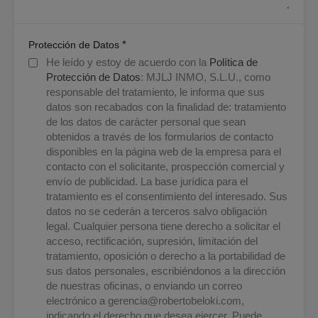
*
Protección de Datos
He leído y estoy de acuerdo con la
Política de
Protección de Datos
: MJLJ INMO, S.L.U., como
responsable del tratamiento, le informa que sus
datos son recabados con la finalidad de: tratamiento
de los datos de carácter personal que sean
obtenidos a través de los formularios de contacto
disponibles en la página web de la empresa para el
contacto con el solicitante, prospección comercial y
envío de publicidad. La base jurídica para el
tratamiento es el consentimiento del interesado. Sus
datos no se cederán a terceros salvo obligación
legal. Cualquier persona tiene derecho a solicitar el
acceso, rectificación, supresión, limitación del
tratamiento, oposición o derecho a la portabilidad de
sus datos personales, escribiéndonos a la dirección
de nuestras oficinas, o enviando un correo
electrónico a
gerencia@robertobeloki.com
,
indicando el derecho que desea ejercer. Puede