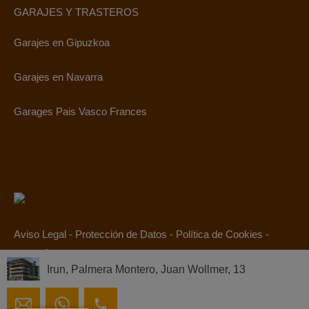
GARAJES Y TRASTEROS
Garajes en Gipuzkoa
Garajes en Navarra
Garages Pais Vasco Frances
Aviso Legal
-
Protección de Datos
-
Política de Cookies
-
Canal Ético
Irun, Palmera Montero, Juan Wollmer, 13
© 2019. Todos los derechos reservados.