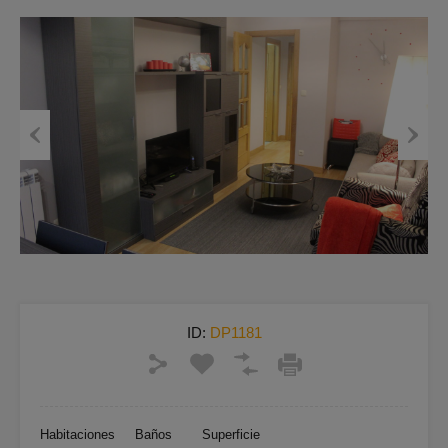
Previous
Next
ID:
DP1181
Habitaciones
Baños
Superficie