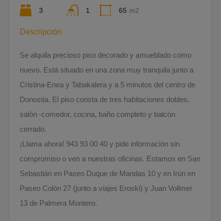
3
1
65
m2
Descripción
Se alquila precioso piso decorado y amueblado como
nuevo. Está situado en una zona muy tranquila junto a
Cristina-Enea y Tabakalera y a 5 minutos del centro de
Donostia. El piso consta de tres habitaciones dobles,
salón -comedor, cocina, baño completo y balcón
cerrado.
¡Llama ahora! 943 93 00 40 y pide información sin
compromiso o ven a nuestras oficinas. Estamos en San
Sebastián en Paseo Duque de Mandas 10 y en Irún en
Paseo Colón 27 (junto a viajes Eroski) y Juan Vollmer
13 de Palmera Montero.