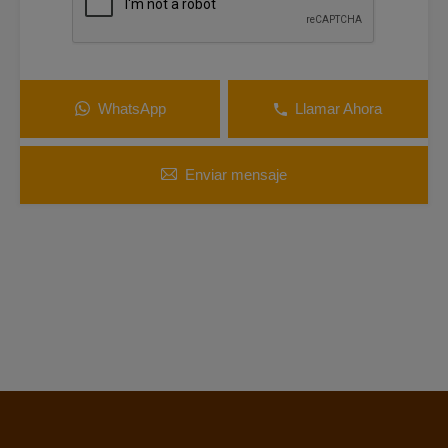
WhatsApp
Llamar Ahora
Enviar mensaje