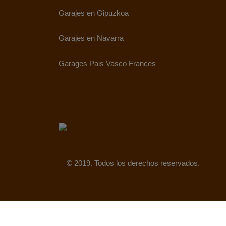
Garajes en Gipuzkoa
Garajes en Navarra
Garages Pais Vasco Frances
© 2019. Todos los derechos reservados.