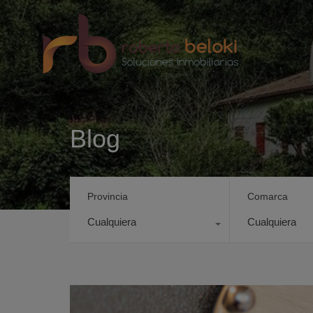
Blog
Provincia
Comarca
Cualquiera
Cualquiera