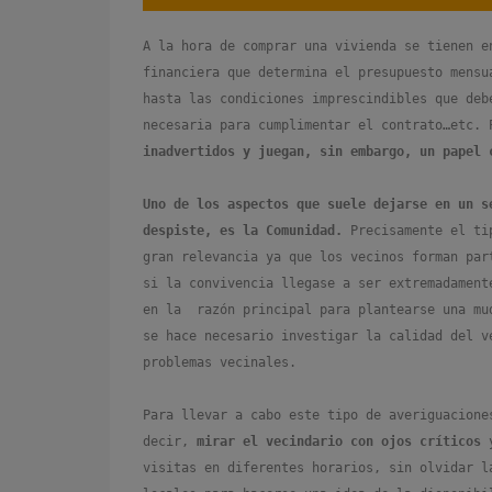
A la hora de comprar una vivienda se tienen e
financiera que determina el presupuesto mensu
hasta las condiciones imprescindibles que deb
necesaria para cumplimentar el contrato…etc.
inadvertidos y juegan, sin embargo, un papel 
Uno de los aspectos que suele dejarse en un s
despiste, es la Comunidad.
Precisamente el tip
gran relevancia ya que los vecinos forman par
si la convivencia llegase a ser extremadament
en la razón principal para plantearse una mu
se hace necesario investigar la calidad del v
problemas vecinales.
Para llevar a cabo este tipo de averiguacione
decir,
mirar el vecindario con ojos críticos
y
visitas en diferentes horarios, sin olvidar l