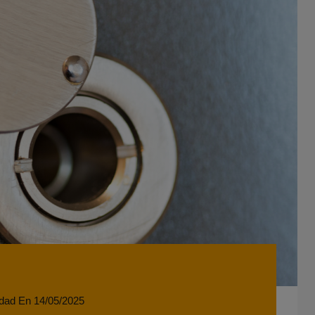
idad
En
14/05/2025