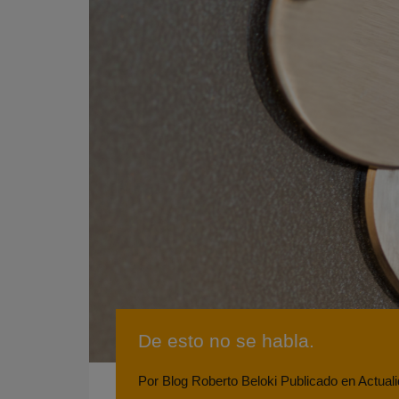
De esto no se habla.
Por
Blog Roberto Beloki
Publicado en
Actual