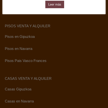
Leer más
PISOS VENTA Y ALQUILER
Pisos en Gipuzkoa
Pisos en Navarra
Pisos Pais Vasco Frances
CASAS VENTA Y ALQUILER
Casas Gipuzkoa
Casas en Navarra