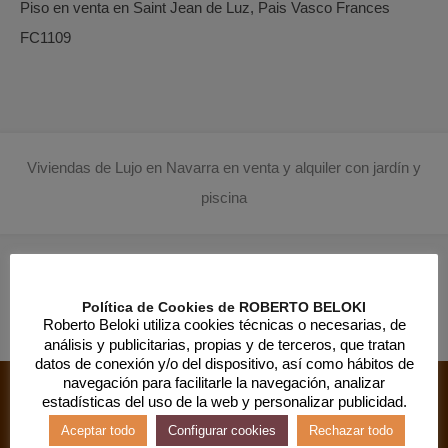
Piso en venta en Saint Jean de Luz, Pais Vasco Frances
FC1109
Viviendas de Lujo en Navarra en venta y alquiler con jardín y
piscina
Política de Cookies de ROBERTO BELOKI
Roberto Beloki utiliza cookies técnicas o necesarias, de
análisis y publicitarias, propias y de terceros, que tratan
datos de conexión y/o del dispositivo, así como hábitos de
navegación para facilitarle la navegación, analizar
estadísticas del uso de la web y personalizar publicidad.
Aceptar todo
Configurar cookies
Rechazar todo