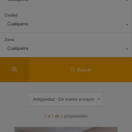
Ciudad
Cualquiera
Zona
Cualquiera
Buscar
Antigüedad - De menor a mayor
1
a
1
de
1
propiedades