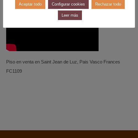
Aceptar todo
Configurar cookies
Rechazar todo
Leer más
Piso en venta en Saint Jean de Luz, Pais Vasco Frances
FC1109