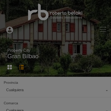
Property City
Gran Bilbao
Provincia
Cualquiera
Comarca
Cualquiera