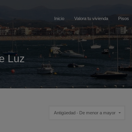
Inicio
Valora tu vivienda
Pisos
e Luz
Antigüedad - De menor a mayor