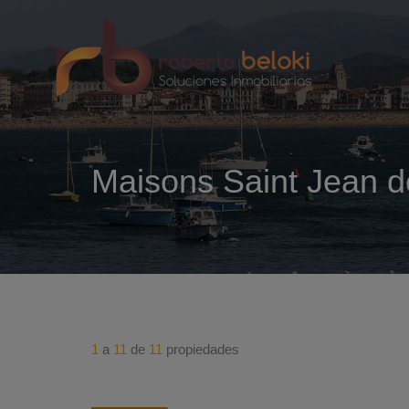
Maisons Saint Jean d
1
a
11
de
11
propiedades