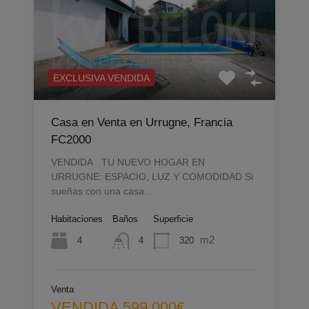
EXCLUSIVA VENDIDA
Casa en Venta en Urrugne, Francia
FC2000
VENDIDA TU NUEVO HOGAR EN
URRUGNE: ESPACIO, LUZ Y COMODIDAD Si
sueñas con una casa…
Habitaciones
Baños
Superficie
m2
4
320
4
Venta
VENDIDA 599.000€