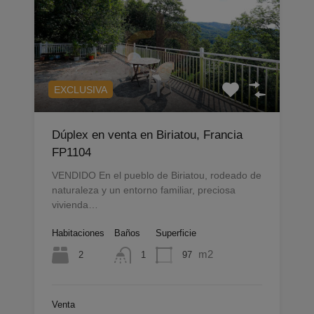
EXCLUSIVA
Dúplex en venta en Biriatou, Francia
FP1104
VENDIDO En el pueblo de Biriatou, rodeado de
naturaleza y un entorno familiar, preciosa
vivienda…
Habitaciones
Baños
Superficie
m2
2
97
1
Venta