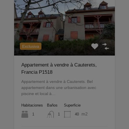
Exclusiva
Appartement à vendre à Cauterets,
Francia P1518
Appartement à vendre à Cauterets. Bel
appartement dans une urbanisation avec
piscine et local à…
Habitaciones
Baños
Superficie
m2
1
40
1