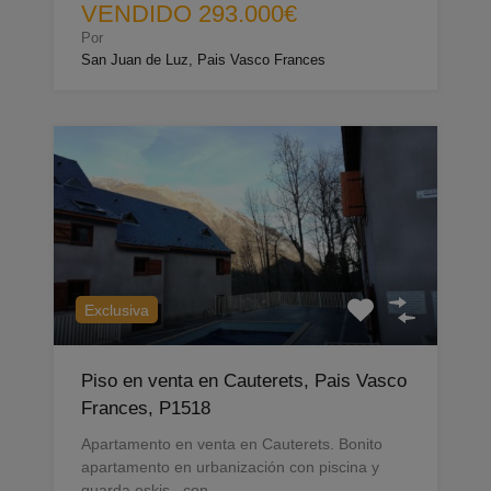
VENDIDO 293.000€
Por
San Juan de Luz, Pais Vasco Frances
Exclusiva
Piso en venta en Cauterets, Pais Vasco
Frances, P1518
Apartamento en venta en Cauterets. Bonito
apartamento en urbanización con piscina y
guarda eskis, con…