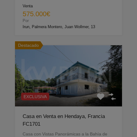
Venta
575.000€
Por
Irun, Palmera Montero, Juan Wollmer, 13
Destacado
EXCLUSIVA
Casa en Venta en Hendaya, Francia
FC1701
Casa con Vistas Panorámicas a la Bahía de