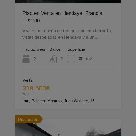
Piso en Venta en Hendaya, Francia
FP2000
Vive en un rincón de tranquilidad con terracita,
vistas despejadas en Hendaya y a un…
Habitaciones
Baños
Superficie
m2
2
80
2
Venta
319.500€
Por
Irun, Palmera Montero, Juan Wollmer, 13
Destacado