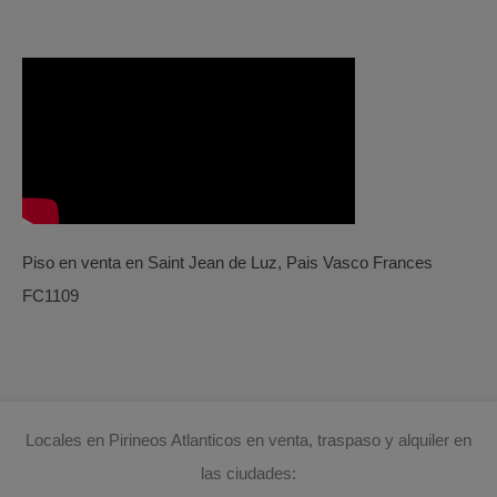
Piso en venta en Saint Jean de Luz, Pais Vasco Frances
FC1109
Locales en Pirineos Atlanticos en venta, traspaso y alquiler en
las ciudades: