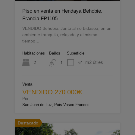
Piso en venta en Hendaya Behobie,
Francia FP1105
VENDIDO Behobie. Junto al rio Bidasoa, en un
ambiente tranquilo, relajado y al mismo
tiempo…
Habitaciones
Baños
Superficie
m2 útiles
2
64
1
Venta
VENDIDO 270.000€
Por
San Juan de Luz, Pais Vasco Frances
Destacado