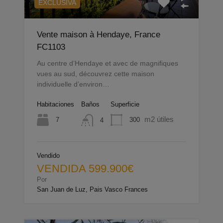
EXCLUSIVA
Vente maison à Hendaye, France
FC1103
Au centre d’Hendaye et avec de magnifiques
vues au sud, découvrez cette maison
individuelle d’environ…
Habitaciones
Baños
Superficie
m2 útiles
7
300
4
Vendido
VENDIDA 599.900€
Por
San Juan de Luz, Pais Vasco Frances