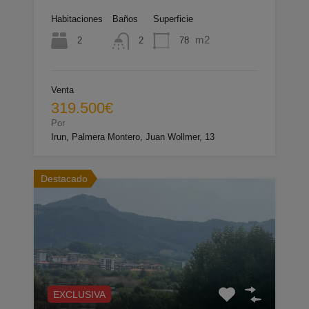
Habitaciones
Baños
Superficie
m2
2
78
2
Venta
319.500€
Por
Irun, Palmera Montero, Juan Wollmer, 13
Destacado
EXCLUSIVA