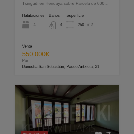
Txingudi en Hendaya sobre Parcela de 600…
Habitaciones
Baños
Superficie
m2
4
250
4
Venta
550.000€
Por
Donostia San Sebastián, Paseo Antzieta, 31