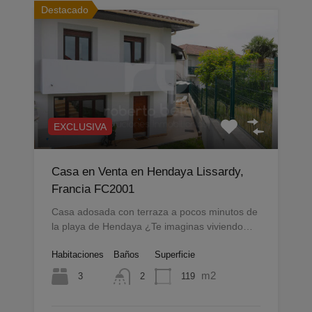
Destacado
EXCLUSIVA
Casa en Venta en Hendaya Lissardy,
Francia FC2001
Casa adosada con terraza a pocos minutos de
la playa de Hendaya ¿Te imaginas viviendo…
Habitaciones
Baños
Superficie
m2
3
119
2