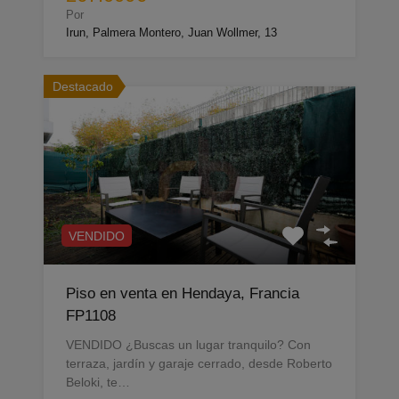
Por
Irun, Palmera Montero, Juan Wollmer, 13
Destacado
VENDIDO
Piso en venta en Hendaya, Francia
FP1108
VENDIDO ¿Buscas un lugar tranquilo? Con
terraza, jardín y garaje cerrado, desde Roberto
Beloki, te…