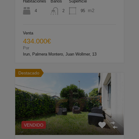
Habitaciones
Baños
Superficie
m2
4
95
2
Venta
434.000€
Por
Irun, Palmera Montero, Juan Wollmer, 13
Destacado
VENDIDO