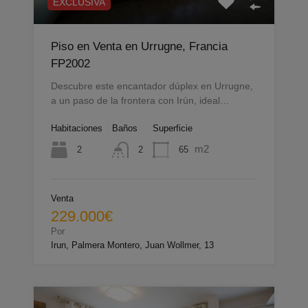
EXCLUSIVA
Piso en Venta en Urrugne, Francia
FP2002
Descubre este encantador dúplex en Urrugne,
a un paso de la frontera con Irún, ideal…
Habitaciones
Baños
Superficie
m2
2
65
2
Venta
229.000€
Por
Irun, Palmera Montero, Juan Wollmer, 13