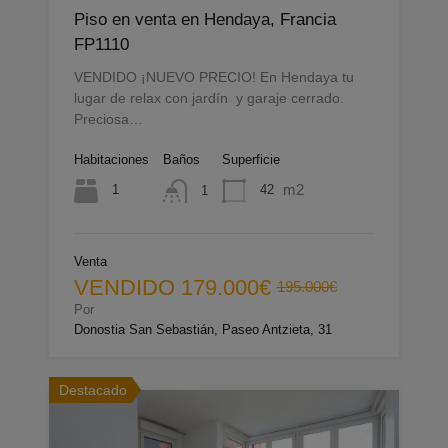
Piso en venta en Hendaya, Francia
FP1110
VENDIDO ¡NUEVO PRECIO! En Hendaya tu
lugar de relax con jardín y garaje cerrado.
Preciosa…
Habitaciones
Baños
Superficie
m2
1
42
1
Venta
VENDIDO
179.000€
195.000€
Por
Donostia San Sebastián, Paseo Antzieta, 31
Destacado