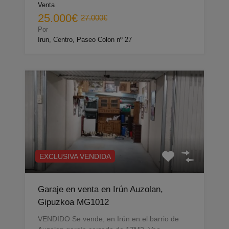
Venta
25.000€
27.000€
Por
Irun, Centro, Paseo Colon nº 27
EXCLUSIVA VENDIDA
Garaje en venta en Irún Auzolan,
Gipuzkoa MG1012
VENDIDO Se vende, en Irún en el barrio de