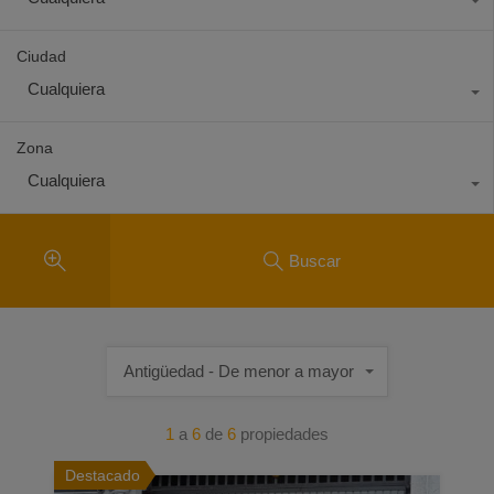
Ciudad
Cualquiera
Zona
Cualquiera
Buscar
Antigüedad - De menor a mayor
1
a
6
de
6
propiedades
Destacado