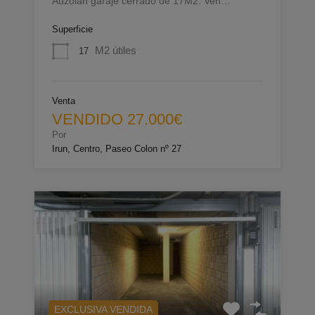
Auzolan garaje cerrado de 17M2. Ven…
Superficie
M2 útiles
17
Venta
VENDIDO 27.000€
Por
Irun, Centro, Paseo Colon nº 27
EXCLUSIVA VENDIDA