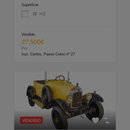
Superficie
m2
16
Vendido
27.500€
Por
Irun, Centro, Paseo Colon nº 27
VENDIDO