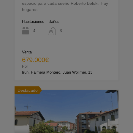
espacio para cada sueño Roberto Beloki. Hay
hogares…
Habitaciones
Baños
4
3
Venta
679.000€
Por
Irun, Palmera Montero, Juan Wollmer, 13
Destacado