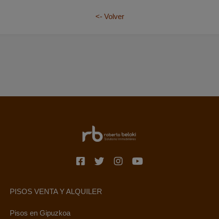
<-
Vol
ver
PISOS VENTA Y ALQUILER
Pisos en Gipuzkoa