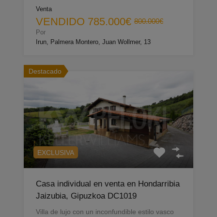
Venta
VENDIDO
785.000€
800.000€
Por
Irun, Palmera Montero, Juan Wollmer, 13
Destacado
EXCLUSIVA
Casa individual en venta en Hondarribia
Jaizubia, Gipuzkoa DC1019
Villa de lujo con un inconfundible estilo vasco