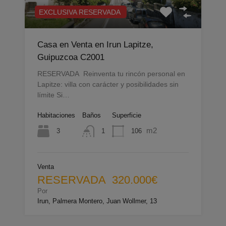
EXCLUSIVA RESERVADA
Casa en Venta en Irun Lapitze,
Guipuzcoa C2001
RESERVADA Reinventa tu rincón personal en
Lapitze: villa con carácter y posibilidades sin
límite Si…
Habitaciones
Baños
Superficie
m2
3
106
1
Venta
RESERVADA 320.000€
Por
Irun, Palmera Montero, Juan Wollmer, 13