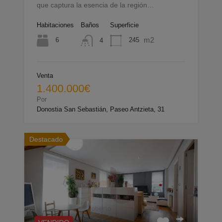
que captura la esencia de la región…
Habitaciones
Baños
Superficie
m2
6
245
4
Venta
1.400.000€
Por
Donostia San Sebastián, Paseo Antzieta, 31
Destacado