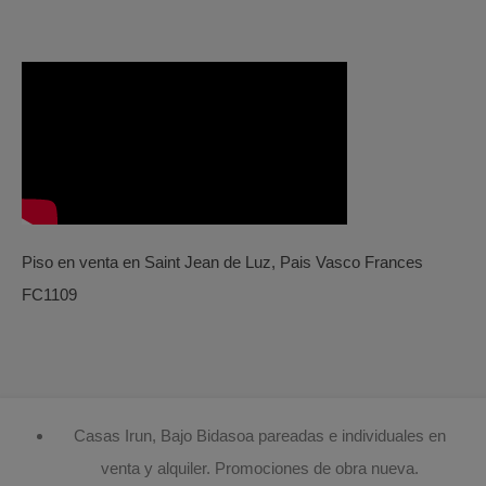
Piso en venta en Saint Jean de Luz, Pais Vasco Frances
FC1109
Casas Irun, Bajo Bidasoa pareadas e individuales en
venta y alquiler. Promociones de obra nueva.