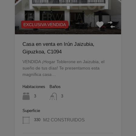
EXCLUSIVA VENDIDA
Casa en venta en Irún Jaizubia,
Gipuzkoa, C1094
VENDIDA ¡Hogar Toblerone en Jaizubia, el
sueño de tus días! Te presentamos esta
magnífica casa…
Habitaciones
Baños
3
3
Superficie
M2 CONSTRUIDOS
330