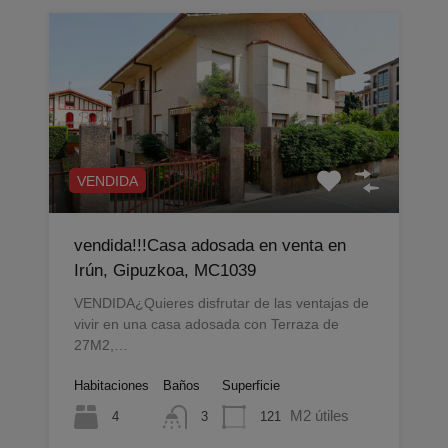
VENDIDA
vendida!!!Casa adosada en venta en
Irún, Gipuzkoa, MC1039
VENDIDA¿Quieres disfrutar de las ventajas de
vivir en una casa adosada con Terraza de
27M2,…
Habitaciones
Baños
Superficie
M2 útiles
4
121
3