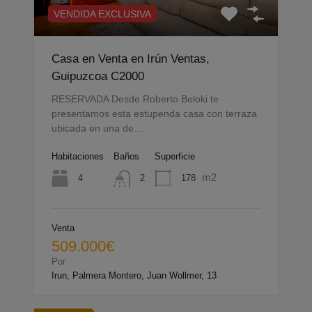
VENDIDA EXCLUSIVA
Casa en Venta en Irún Ventas,
Guipuzcoa C2000
RESERVADA Desde Roberto Beloki te
presentamos esta estupenda casa con terraza
ubicada en una de…
Habitaciones
Baños
Superficie
m2
4
178
2
Venta
509.000€
Por
Irun, Palmera Montero, Juan Wollmer, 13