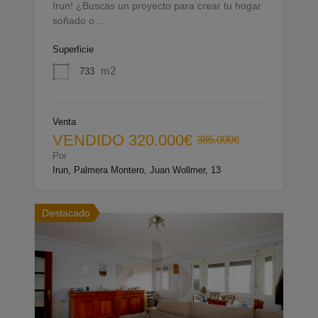
Irun! ¿Buscas un proyecto para crear tu hogar
soñado o…
Superficie
m2
733
Venta
VENDIDO
320.000€
385.000€
Por
Irun, Palmera Montero, Juan Wollmer, 13
Destacado