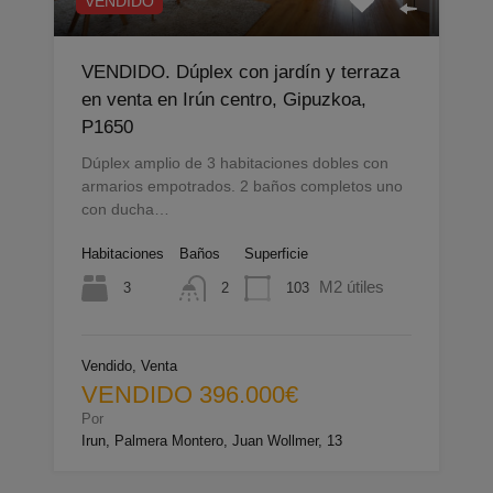
VENDIDO
VENDIDO. Dúplex con jardín y terraza
en venta en Irún centro, Gipuzkoa,
P1650
Dúplex amplio de 3 habitaciones dobles con
armarios empotrados. 2 baños completos uno
con ducha…
Habitaciones
Baños
Superficie
M2 útiles
3
103
2
Vendido, Venta
VENDIDO 396.000€
Por
Irun, Palmera Montero, Juan Wollmer, 13