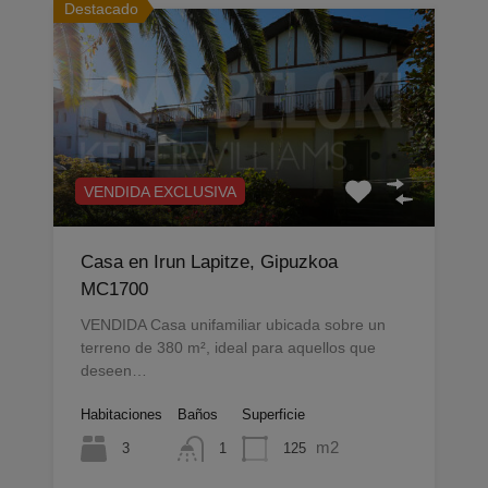
Destacado
VENDIDA EXCLUSIVA
Casa en Irun Lapitze, Gipuzkoa
MC1700
VENDIDA Casa unifamiliar ubicada sobre un
terreno de 380 m², ideal para aquellos que
deseen…
Habitaciones
Baños
Superficie
m2
3
125
1