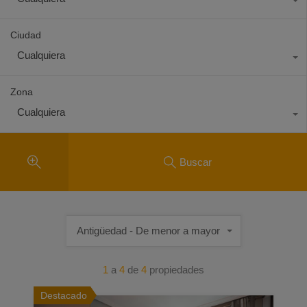
Ciudad
Cualquiera
Zona
Cualquiera
Buscar
Antigüedad - De menor a mayor
1
a
4
de
4
propiedades
Destacado