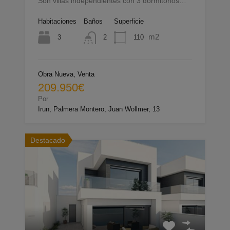
Son villas independientes con 3 dormitorios…
Habitaciones
Baños
Superficie
m2
3
110
2
Obra Nueva, Venta
209.950€
Por
Irun, Palmera Montero, Juan Wollmer, 13
Destacado