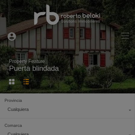
Property Feature
Puerta blindada
Provincia
Cualquiera
Comarca
Cualquiera