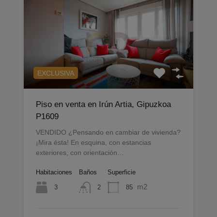
EXCLUSIVA
Piso en venta en Irún Artia, Gipuzkoa
P1609
VENDIDO ¿Pensando en cambiar de vivienda?
¡Mira ésta! En esquina, con estancias
exteriores, con orientación…
Habitaciones
Baños
Superficie
m2
3
85
2